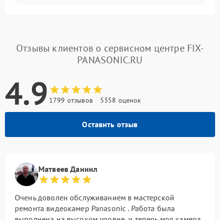
Отзывы клиентов о сервисном центре FIX-
PANASONIC.RU
4.9
1799 отзывов
5358 оценок
Оставить отзыв
Матвеев Даниил
Очень доволен обслуживанием в мастерской
ремонта видеокамер Panasonic . Работа была
выполнена на высоком уровне, и теперь моя камера