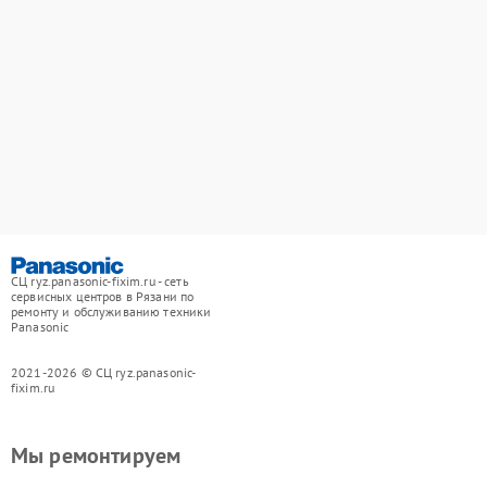
СЦ ryz.panasonic-fixim.ru - сеть
сервисных центров в Рязани по
ремонту и обслуживанию техники
Panasonic
2021-2026 © СЦ ryz.panasonic-
fixim.ru
Мы ремонтируем