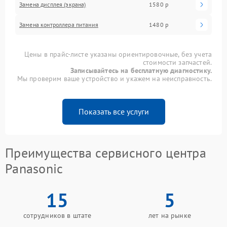
Замена дисплея (экрана)
1580 р
Замена контроллера питания
1480 р
Цены в прайс-листе указаны ориентировочные, без учета
стоимости запчастей.
Записывайтесь на бесплатную диагностику.
Мы проверим ваше устройство и укажем на неисправность.
Показать все услуги
Преимущества сервисного центра
Panasonic
15
5
сотрудников в штате
лет на рынке