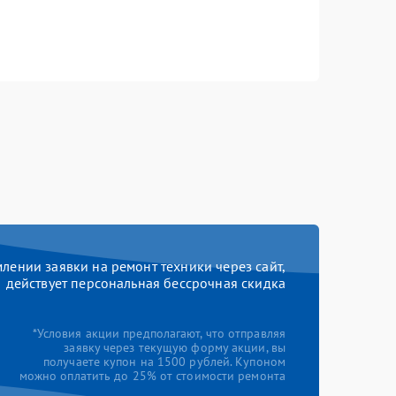
ении заявки на ремонт техники через сайт,
действует персональная бессрочная скидка
*Условия акции предполагают, что отправляя
заявку через текущую форму акции, вы
получаете купон на 1500 рублей. Купоном
можно оплатить до 25% от стоимости ремонта