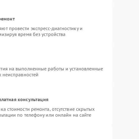
ремонт
ют провести экспресс-диагностику и
изируя время без устройства
нтия на выполненные работы и установленные
х неисправностей
платная консультация
ка стоимости ремонта, отсутствие скрытых
ьтации по телефону или онлайн на сайте