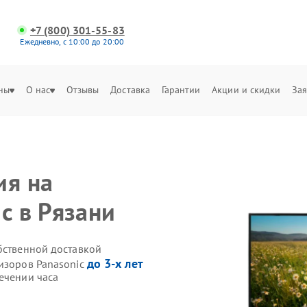
+7 (800) 301-55-83
Ежедневно, с 10:00 до 20:00
ны
О нас
Отзывы
Доставка
Гарантии
Акции и скидки
Зая
ия на
c в Рязани
бственной доставкой
до 3-х лет
визоров Panasonic
ечении часа