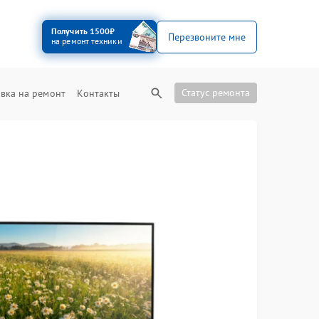
Получить 1500₽
Перезвоните мне
на ремонт техники
Статус ремонта
вка на ремонт
Контакты