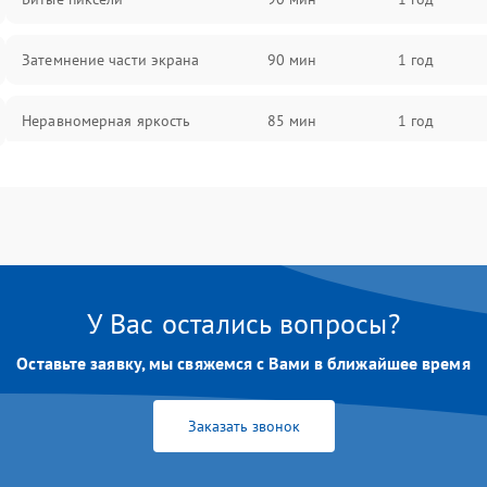
Затемнение части экрана
90 мин
1 год
Неравномерная яркость
85 мин
1 год
Выгорание матрицы
90 мин
1 год
У Вас остались вопросы?
Оставьте заявку, мы свяжемся с Вами в ближайшее время
Заказать звонок