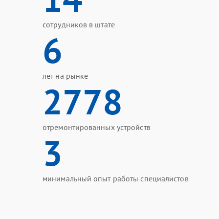
сотрудников в штате
6
лет на рынке
2778
отремонтированных устройств
3
минимальный опыт работы специалистов