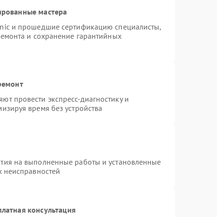
ированные мастера
onic и прошедшие сертификацию специалисты,
ремонта и сохранение гарантийных
ремонт
ют провести экспресс-диагностику и
изируя время без устройства
нтия на выполненные работы и установленные
х неисправностей
платная консультация