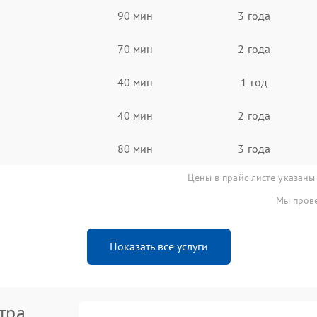
90 мин
3 года
70 мин
2 года
40 мин
1 год
40 мин
2 года
80 мин
3 года
Цены в прайс-листе указаны
Мы прове
Показать все услуги
тра