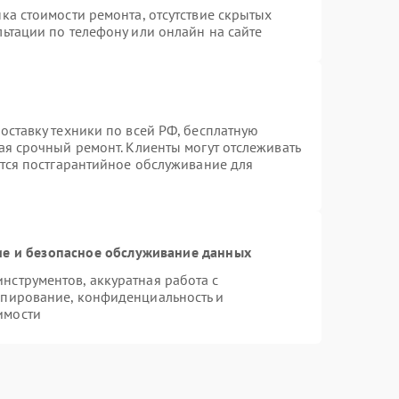
ка стоимости ремонта, отсутствие скрытых
ьтации по телефону или онлайн на сайте
оставку техники по всей РФ, бесплатную
ая срочный ремонт. Клиенты могут отслеживать
ется постгарантийное обслуживание для
е и безопасное обслуживание данных
струментов, аккуратная работа с
опирование, конфиденциальность и
имости