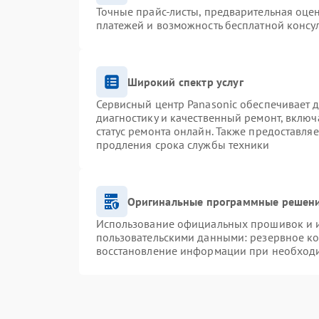
Точные прайс-листы, предварительная оцен
платежей и возможность бесплатной консул
Широкий спектр услуг
Сервисный центр Panasonic обеспечивает д
диагностику и качественный ремонт, включ
статус ремонта онлайн. Также предоставля
продления срока службы техники
Оригинальные программные решени
Использование официальных прошивок и ин
пользовательскими данными: резервное к
восстановление информации при необход