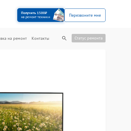
Получить 1500₽
Перезвоните мне
на ремонт техники
Статус ремонта
вка на ремонт
Контакты