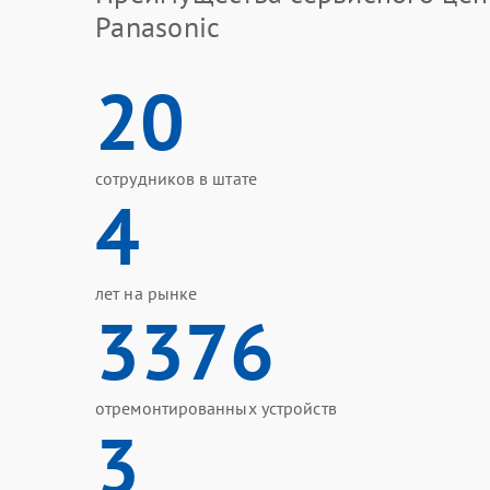
Panasonic
20
сотрудников в штате
4
лет на рынке
3376
отремонтированных устройств
3