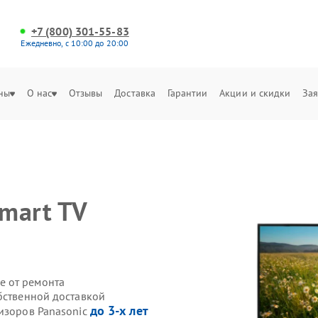
+7 (800) 301-55-83
Ежедневно, с 10:00 до 20:00
ны
О нас
Отзывы
Доставка
Гарантии
Акции и скидки
Зая
c
mart TV
е от ремонта
бственной доставкой
до 3-х лет
визоров Panasonic