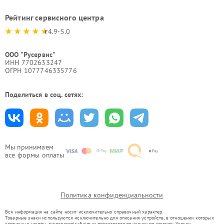
Рейтинг сервисного центра
4.9-5.0
ООО "Русервис"
ИНН 7702633247
ОГРН 1077746335776
Поделиться в соц. сетях:
Мы принимаем
все формы оплаты
Политика конфиденциальности
Вся информация на сайте носит исключительно справочный характер.
Товарные знаки используются исключительно для описания устройств, в отношении которых
сервисные центры ryz.panasonic-fixim.ru предоставляют услуги по ремонту. Услуги