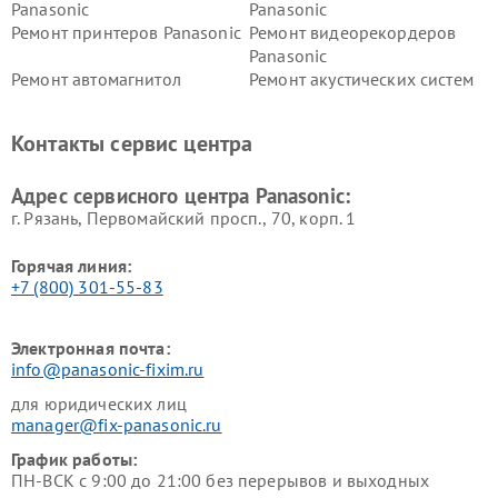
Panasonic
Panasonic
Ремонт принтеров Panasonic
Ремонт видеорекордеров
Panasonic
Ремонт автомагнитол
Ремонт акустических систем
Panasonic
Panasonic
Ремонт факсов Panasonic
Ремонт интерактивных
Контакты сервис центра
панелей Panasonic
Ремонт ресиверов Panasonic
Ремонт ноутбуков Panasonic
Адрес сервисного центра Panasonic:
г. Рязань, Первомайский просп., 70, корп. 1
Горячая линия:
+7 (800) 301-55-83
Электронная почта:
info@panasonic-fixim.ru
для юридических лиц
manager@fix-panasonic.ru
График работы:
ПН-ВСК с 9:00 до 21:00 без перерывов и выходных