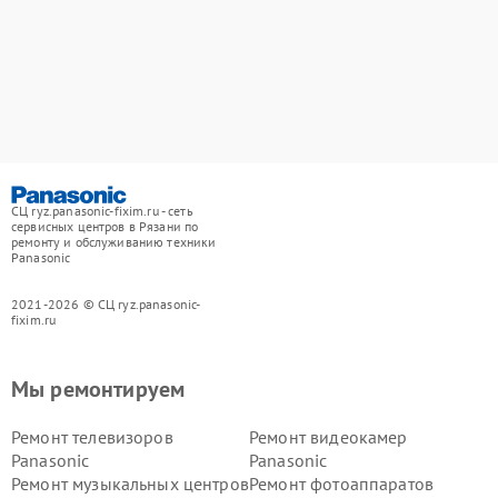
СЦ ryz.panasonic-fixim.ru - сеть
сервисных центров в Рязани по
ремонту и обслуживанию техники
Panasonic
2021-2026 © СЦ ryz.panasonic-
fixim.ru
Мы ремонтируем
Ремонт телевизоров
Ремонт видеокамер
Panasonic
Panasonic
Ремонт музыкальных центров
Ремонт фотоаппаратов