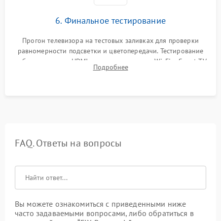
6. Финальное тестирование
Прогон телевизора на тестовых заливках для проверки
равномерности подсветки и цветопередачи. Тестирование
работы разъемов HDMI, динамиков, модуля Wi-Fi и Smart TV
Подробнее
в рабочем режиме в течение нескольких часов.
FAQ. Ответы на вопросы
Вы можете ознакомиться с приведенными ниже
часто задаваемыми вопросами, либо обратиться в