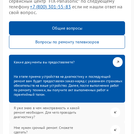
сервисный центр “FIX-Panasonic” по следующему
телефону
+7 (800) 301-55-83
если не нашли ответ на
свой вопрос.
Общие вопросы
Вопросы по ремонту телевизоров
Какие документы вы предоставляете?
На этапе приема устройства на диагностику и последующий
ремонт вам будет предоставлен заказ-наряд с указанием страховых
обязательств на ваше устройство. Далее, после выполнения работ
по ремонту техники, вы получите акт выполненных работ и
гарантийный талон.
Я уже знаю в чем неисправность и какой
ремонт необходим. Для чего проводить
диагностику?
Мне нужен срочный ремонт. Сможете
сделать?