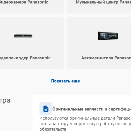
Видеокамера Panasonic
Музыкальный центр Panas
идеорекордер Panasonic
Автомагнитола Panason
Показать еще
тра
Оригинальные запчасти и сертифиц
Используются оригинальные детали Panas
что гарантирует корректную работу после 
обязательств