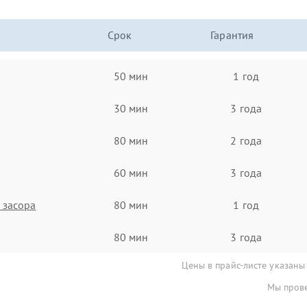
Срок
Гарантия
50 мин
1 год
30 мин
3 года
80 мин
2 года
60 мин
3 года
 засора
80 мин
1 год
80 мин
3 года
Цены в прайс-листе указаны
Мы прове