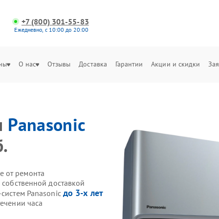
+7 (800) 301-55-83
Ежедневно, с 10:00 до 20:00
ны
О нас
Отзывы
Доставка
Гарантии
Акции и скидки
Зая
м
Panasonic
.
е от ремонта
c собственной доставкой
до 3-х лет
-систем Panasonic
течении часа