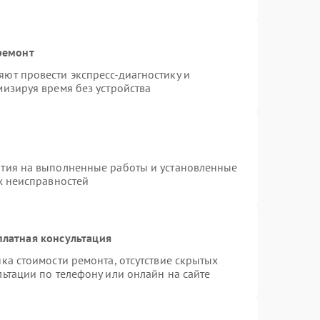
ремонт
ют провести экспресс-диагностику и
изируя время без устройства
нтия на выполненные работы и установленные
х неисправностей
платная консультация
ка стоимости ремонта, отсутствие скрытых
ьтации по телефону или онлайн на сайте