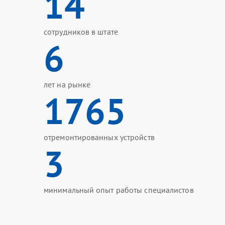
14
сотрудников в штате
6
лет на рынке
1765
отремонтированных устройств
3
минимальный опыт работы специалистов