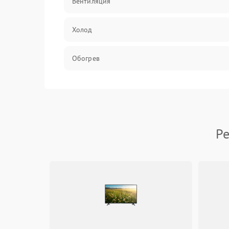
Вентиляция
Холод
Обогрев
Хладагент
Ре