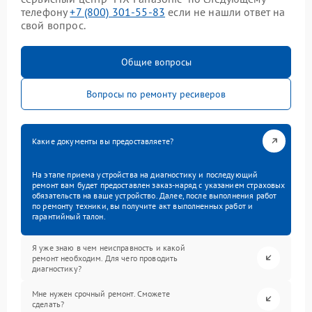
телефону
+7 (800) 301-55-83
если не нашли ответ на
свой вопрос.
Общие вопросы
Вопросы по ремонту ресиверов
Какие документы вы предоставляете?
На этапе приема устройства на диагностику и последующий
ремонт вам будет предоставлен заказ-наряд с указанием страховых
обязательств на ваше устройство. Далее, после выполнения работ
по ремонту техники, вы получите акт выполненных работ и
гарантийный талон.
Я уже знаю в чем неисправность и какой
ремонт необходим. Для чего проводить
диагностику?
Мне нужен срочный ремонт. Сможете
сделать?