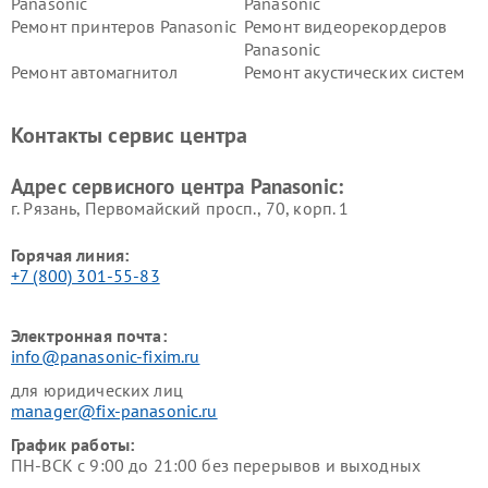
Panasonic
Panasonic
Ремонт принтеров Panasonic
Ремонт видеорекордеров
Panasonic
Ремонт автомагнитол
Ремонт акустических систем
Panasonic
Panasonic
Ремонт факсов Panasonic
Ремонт интерактивных
Контакты сервис центра
панелей Panasonic
Ремонт ресиверов Panasonic
Ремонт ноутбуков Panasonic
Адрес сервисного центра Panasonic:
г. Рязань, Первомайский просп., 70, корп. 1
Горячая линия:
+7 (800) 301-55-83
Электронная почта:
info@panasonic-fixim.ru
для юридических лиц
manager@fix-panasonic.ru
График работы:
ПН-ВСК с 9:00 до 21:00 без перерывов и выходных