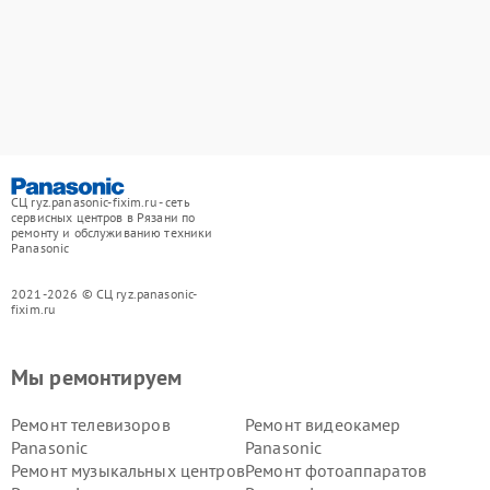
СЦ ryz.panasonic-fixim.ru - сеть
сервисных центров в Рязани по
ремонту и обслуживанию техники
Panasonic
2021-2026 © СЦ ryz.panasonic-
fixim.ru
Мы ремонтируем
Ремонт телевизоров
Ремонт видеокамер
Panasonic
Panasonic
Ремонт музыкальных центров
Ремонт фотоаппаратов