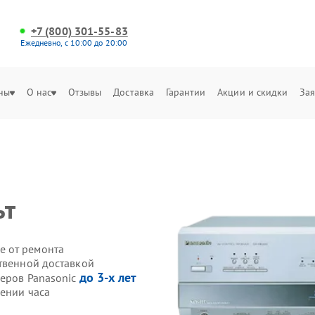
+7 (800) 301-55-83
Ежедневно, с 10:00 до 20:00
ны
О нас
Отзывы
Доставка
Гарантии
Акции и скидки
Зая
ьт
е от ремонта
ственной доставкой
до 3-х лет
веров Panasonic
чении часа