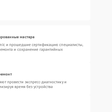
ированные мастера
onic и прошедшие сертификацию специалисты,
ремонта и сохранение гарантийных
ремонт
ют провести экспресс-диагностику и
изируя время без устройства