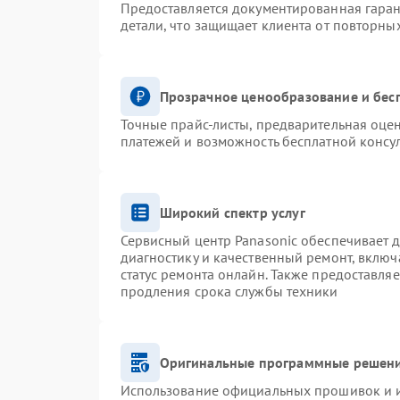
Предоставляется документированная гара
детали, что защищает клиента от повторны
Прозрачное ценообразование и бес
Точные прайс-листы, предварительная оцен
платежей и возможность бесплатной консул
Широкий спектр услуг
Сервисный центр Panasonic обеспечивает д
диагностику и качественный ремонт, включ
статус ремонта онлайн. Также предоставля
продления срока службы техники
Оригинальные программные решени
Использование официальных прошивок и ин