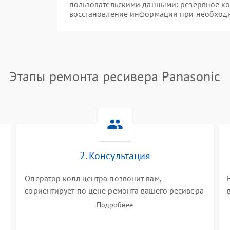
пользовательскими данными: резервное к
восстановление информации при необход
Этапы ремонта ресивера Panasonic
2. Консультация
Оператор колл центра позвонит вам,
сориентирует по цене ремонта вашего ресивера
а также ответит на все ваши вопросы.
Подробнее