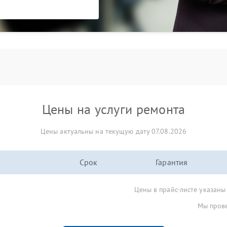
Цены на услуги ремонта
Цены актуальны на текущую дату 07.08.2026
Срок
Гарантия
Цены в прайс-листе указаны
Мы прове