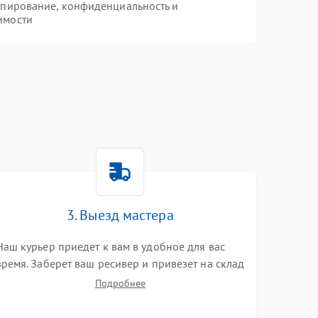
опирование, конфиденциальность и
имости
3. Выезд мастера
Наш курьер приедет к вам в удобное для вас
время. Заберет ваш ресивер и привезет на склад
для диагностики.
Подробнее