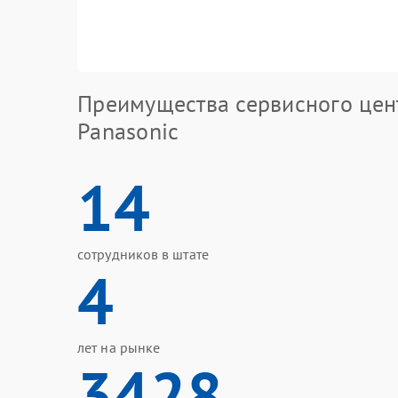
Преимущества сервисного цен
Panasonic
14
сотрудников в штате
4
лет на рынке
3428