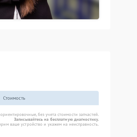
Стоимость
 ориентировочные, без учета стоимости запчастей.
Записывайтесь на бесплатную диагностику.
рим ваше устройство и укажем на неисправность.