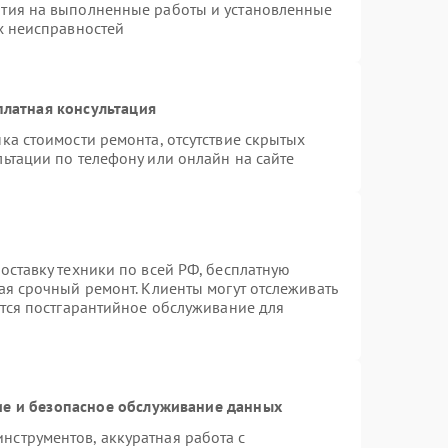
нтия на выполненные работы и установленные
х неисправностей
платная консультация
ка стоимости ремонта, отсутствие скрытых
ьтации по телефону или онлайн на сайте
оставку техники по всей РФ, бесплатную
ая срочный ремонт. Клиенты могут отслеживать
ется постгарантийное обслуживание для
е и безопасное обслуживание данных
струментов, аккуратная работа с