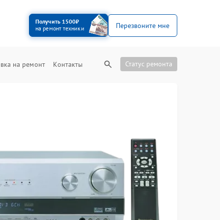
Получить 1500₽
Перезвоните мне
на ремонт техники
Статус ремонта
вка на ремонт
Контакты