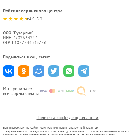
Рейтинг сервисного центра
4.9-5.0
ООО "Русервис"
ИНН 7702633247
ОГРН 1077746335776
Поделиться в соц. сетях:
Мы принимаем
все формы оплаты
Политика конфиденциальности
Вся информация на сайте носит исключительно справочный характер.
Товарные знаки используются исключительно для описания устройств, в отношении которых
сервисные центры ryz.panasonic-fixim.ru предоставляют услуги по ремонту. Услуги