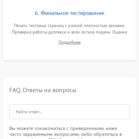
6. Финальное тестирование
Печать тестовых страниц с разной плотностью заливки.
Проверка работы дуплекса и всех лотков подачи. Оценка
качества запекания тонера и полное отсутствие дефектов
Подробнее
изображения перед выдачей готового устройства.
FAQ. Ответы на вопросы
Вы можете ознакомиться с приведенными ниже
часто задаваемыми вопросами, либо обратиться в