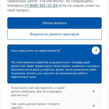
сервисный центр “FIX-Panasonic” по следующему
телефону
+7 (800) 301-55-83
если не нашли ответ на
свой вопрос.
Общие вопросы
Вопросы по ремонту принтеров
Какие документы вы предоставляете?
На этапе приема устройства на диагностику и последующий
ремонт вам будет предоставлен заказ-наряд с указанием страховых
обязательств на ваше устройство. Далее, после выполнения работ
по ремонту техники, вы получите акт выполненных работ и
гарантийный талон.
Я уже знаю в чем неисправность и какой
ремонт необходим. Для чего проводить
диагностику?
Мне нужен срочный ремонт. Сможете
сделать?