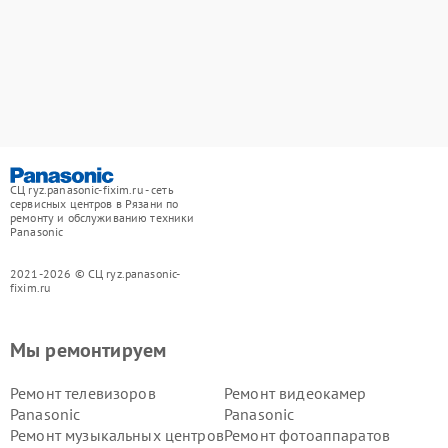
СЦ ryz.panasonic-fixim.ru - сеть
сервисных центров в Рязани по
ремонту и обслуживанию техники
Panasonic
2021-2026 © СЦ ryz.panasonic-
fixim.ru
Мы ремонтируем
Ремонт телевизоров
Ремонт видеокамер
Panasonic
Panasonic
Ремонт музыкальных центров
Ремонт фотоаппаратов