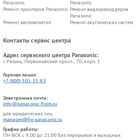
Panasonic
Panasonic
Ремонт принтеров Panasonic
Ремонт видеорекордеров
Panasonic
Ремонт автомагнитол
Ремонт акустических систем
Panasonic
Panasonic
Ремонт факсов Panasonic
Ремонт интерактивных
Контакты сервис центра
панелей Panasonic
Ремонт ресиверов Panasonic
Ремонт ноутбуков Panasonic
Адрес сервисного центра Panasonic:
г. Рязань, Первомайский просп., 70, корп. 1
Горячая линия:
+7 (800) 301-55-83
Электронная почта:
info@panasonic-fixim.ru
для юридических лиц
manager@fix-panasonic.ru
График работы:
ПН-ВСК с 9:00 до 21:00 без перерывов и выходных