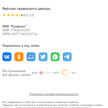
Рейтинг сервисного центра
4.9-5.0
ООО "Русервис"
ИНН 7702633247
ОГРН 1077746335776
Поделиться в соц. сетях:
Мы принимаем
все формы оплаты
Политика конфиденциальности
Вся информация на сайте носит исключительно справочный характер.
Товарные знаки используются исключительно для описания устройств, в отношении которых
сервисные центры ryz.panasonic-fixim.ru предоставляют услуги по ремонту. Услуги