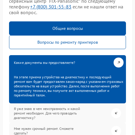
сервисный центр “FIX-Panasonic” по следующему
телефону
+7 (800) 301-55-83
если не нашли ответ на
свой вопрос.
Общие вопросы
Вопросы по ремонту принтеров
Какие документы вы предоставляете?
На этапе приема устройства на диагностику и последующий
ремонт вам будет предоставлен заказ-наряд с указанием страховых
обязательств на ваше устройство. Далее, после выполнения работ
по ремонту техники, вы получите акт выполненных работ и
гарантийный талон.
Я уже знаю в чем неисправность и какой
ремонт необходим. Для чего проводить
диагностику?
Мне нужен срочный ремонт. Сможете
сделать?