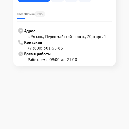
285
Обзор
Отзывы
Адрес
г. Рязань, Первомайский просп., 70, корп. 1
Контакты
+7 (800) 301-55-83
Время работы
Работаем с 09:00 до 21:00