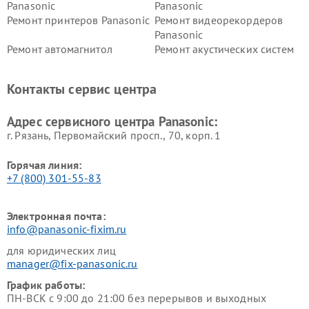
Panasonic
Panasonic
Ремонт принтеров Panasonic
Ремонт видеорекордеров
Panasonic
Ремонт автомагнитол
Ремонт акустических систем
Panasonic
Panasonic
Ремонт факсов Panasonic
Ремонт интерактивных
Контакты сервис центра
панелей Panasonic
Ремонт ресиверов Panasonic
Ремонт ноутбуков Panasonic
Адрес сервисного центра Panasonic:
г. Рязань, Первомайский просп., 70, корп. 1
Горячая линия:
+7 (800) 301-55-83
Электронная почта:
info@panasonic-fixim.ru
для юридических лиц
manager@fix-panasonic.ru
График работы:
ПН-ВСК с 9:00 до 21:00 без перерывов и выходных