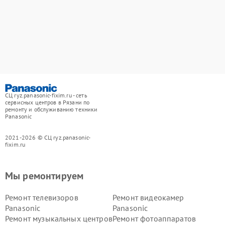
СЦ ryz.panasonic-fixim.ru - сеть
сервисных центров в Рязани по
ремонту и обслуживанию техники
Panasonic
2021-2026 © СЦ ryz.panasonic-
fixim.ru
Мы ремонтируем
Ремонт телевизоров
Ремонт видеокамер
Panasonic
Panasonic
Ремонт музыкальных центров
Ремонт фотоаппаратов