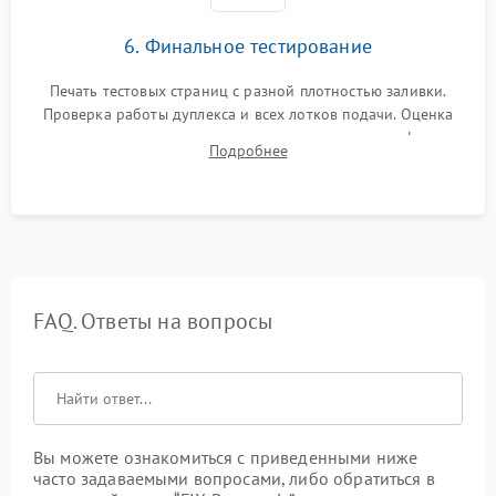
6. Финальное тестирование
Печать тестовых страниц с разной плотностью заливки.
Проверка работы дуплекса и всех лотков подачи. Оценка
качества запекания тонера и полное отсутствие дефектов
Подробнее
изображения перед выдачей готового устройства.
FAQ. Ответы на вопросы
Вы можете ознакомиться с приведенными ниже
часто задаваемыми вопросами, либо обратиться в