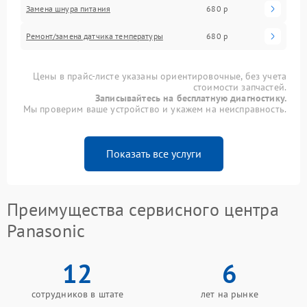
Замена шнура питания
680 р
Ремонт/замена датчика температуры
680 р
Цены в прайс-листе указаны ориентировочные, без учета
стоимости запчастей.
Записывайтесь на бесплатную диагностику.
Мы проверим ваше устройство и укажем на неисправность.
Показать все услуги
Преимущества сервисного центра
Panasonic
12
6
сотрудников в штате
лет на рынке