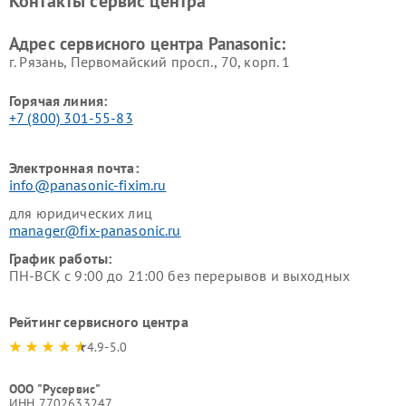
Контакты сервис центра
панелей Panasonic
Ремонт ресиверов Panasonic
Ремонт ноутбуков Panasonic
Адрес сервисного центра Panasonic:
г. Рязань, Первомайский просп., 70, корп. 1
Горячая линия:
+7 (800) 301-55-83
Электронная почта:
info@panasonic-fixim.ru
для юридических лиц
manager@fix-panasonic.ru
График работы:
ПН-ВСК с 9:00 до 21:00 без перерывов и выходных
Рейтинг сервисного центра
4.9-5.0
ООО "Русервис"
ИНН 7702633247