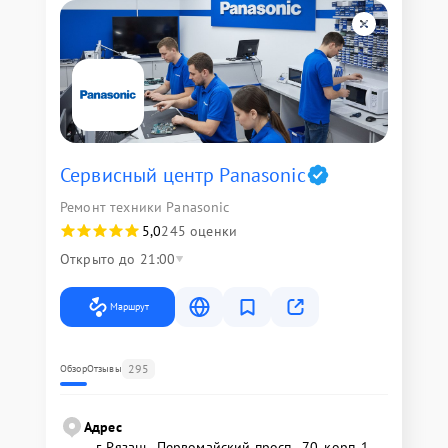
Сервисный центр Panasonic
Ремонт техники Panasonic
5,0
245 оценки
Открыто до 21:00
Маршрут
295
Обзор
Отзывы
Адрес
г. Рязань, Первомайский просп., 70, корп. 1