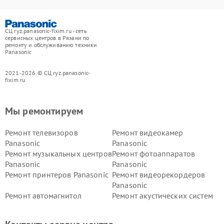
СЦ ryz.panasonic-fixim.ru - сеть
сервисных центров в Рязани по
ремонту и обслуживанию техники
Panasonic
2021-2026 © СЦ ryz.panasonic-
fixim.ru
Мы ремонтируем
Ремонт телевизоров
Ремонт видеокамер
Panasonic
Panasonic
Ремонт музыкальных центров
Ремонт фотоаппаратов
Panasonic
Panasonic
Ремонт принтеров Panasonic
Ремонт видеорекордеров
Panasonic
Ремонт автомагнитол
Ремонт акустических систем
Panasonic
Panasonic
Ремонт факсов Panasonic
Ремонт интерактивных