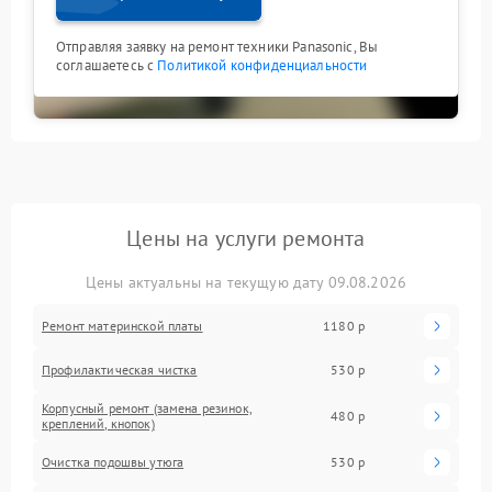
Отправляя заявку на ремонт техники Panasonic, Вы
соглашаетесь с
Политикой конфиденциальности
Цены на услуги ремонта
Цены актуальны на текущую дату 09.08.2026
Ремонт материнской платы
1180 р
Профилактическая чистка
530 р
Корпусный ремонт (замена резинок,
480 р
креплений, кнопок)
Очистка подошвы утюга
530 р