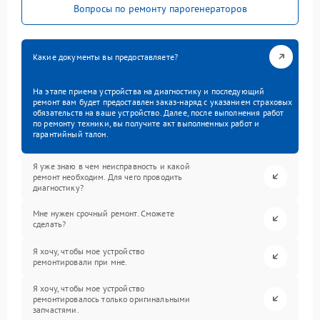
Вопросы по ремонту парогенераторов
Какие документы вы предоставляете?
На этапе приема устройства на диагностику и последующий
ремонт вам будет предоставлен заказ-наряд с указанием страховых
обязательств на ваше устройство. Далее, после выполнения работ
по ремонту техники, вы получите акт выполненных работ и
гарантийный талон.
Я уже знаю в чем неисправность и какой
ремонт необходим. Для чего проводить
диагностику?
Мне нужен срочный ремонт. Сможете
сделать?
Я хочу, чтобы мое устройство
ремонтировали при мне.
Я хочу, чтобы мое устройство
ремонтировалось только оригинальными
запчастями.