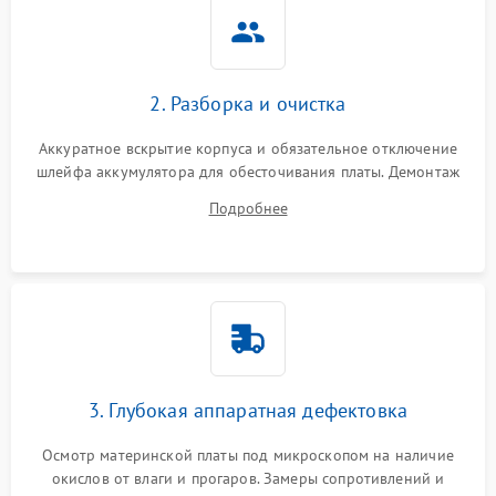
2. Разборка и очистка
Аккуратное вскрытие корпуса и обязательное отключение
шлейфа аккумулятора для обесточивания платы. Демонтаж
системы охлаждения, очистка кулера от пыли и удаление
Подробнее
высохшей термопасты с кристаллов чипов.
3. Глубокая аппаратная дефектовка
Осмотр материнской платы под микроскопом на наличие
окислов от влаги и прогаров. Замеры сопротивлений и