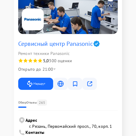
Сервисный центр Panasonic
Ремонт техники Panasonic
5,0
300 оценки
Открыто до 21:00
Маршрут
265
Обзор
Отзывы
Адрес
г. Рязань, Первомайский просп., 70, корп. 1
Контакты