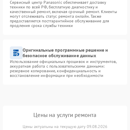
Сервисный центр Panasonic обеспечивает доставку
техники по всей РФ, бесплатную диагностику и
качественный ремонт, включая срочный ремонт. Клиенты
могут отслеживать статус ремонта онлайн. Также
предоставляется постгарантийное обслуживание для
продления срока службы техники
Оригинальные программные решение и
безопасное обслуживание данных
Использование официальных прошивок и инструментов,
аккуратная работа с пользовательскими данными:
резервное копирование, конфиденциальность и
восстановление информации при необходимости
Цены на услуги ремонта
Цены актуальны на текущую дату 09.08.2026