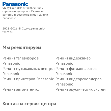
СЦ ryz.panasonic-fixim.ru - сеть
сервисных центров в Рязани по
ремонту и обслуживанию техники
Panasonic
2021-2026 © СЦ ryz.panasonic-
fixim.ru
Мы ремонтируем
Ремонт телевизоров
Ремонт видеокамер
Panasonic
Panasonic
Ремонт музыкальных центров
Ремонт фотоаппаратов
Panasonic
Panasonic
Ремонт принтеров Panasonic
Ремонт видеорекордеров
Panasonic
Ремонт автомагнитол
Ремонт акустических систем
Panasonic
Panasonic
Ремонт факсов Panasonic
Ремонт интерактивных
Контакты сервис центра
панелей Panasonic
Ремонт ресиверов Panasonic
Ремонт ноутбуков Panasonic