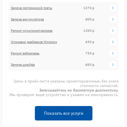
Замена материнской платы
1270 р
Замена аккумулятора
600 р
Ремонт мультиконтроллера
1280 р
Установка драйверов Windows
430 р
Ремонт вебкамеры
730 р
Замена шлейфа
680 р
Цены в прайс-листе указаны ориентировочные, без учета
стоимости запчастей.
Записывайтесь на бесплатную диагностику.
Мы проверим ваше устройство и укажем на неисправность.
Показать все услуги