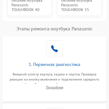
питания ноутбука
питания ноутбука
Panasonic
Panasonic
TOUGHBOOK 40
TOUGHBOOK 55
Этапы ремонта ноутбука Panasonic
1. Первичная диагностика
Внешний осмотр корпуса, экрана и портов. Проверка
реакции на кнопку включения и подключение зарядного
устройства. Оценка потребления тока с помощью
Подробнее
лабораторного блока питания для локализации проблемы.