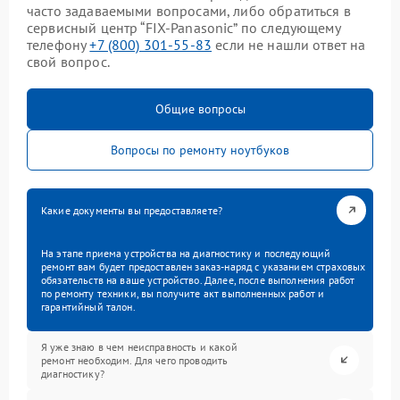
часто задаваемыми вопросами, либо обратиться в
сервисный центр “FIX-Panasonic” по следующему
телефону
+7 (800) 301-55-83
если не нашли ответ на
свой вопрос.
Общие вопросы
Вопросы по ремонту ноутбуков
Какие документы вы предоставляете?
На этапе приема устройства на диагностику и последующий
ремонт вам будет предоставлен заказ-наряд с указанием страховых
обязательств на ваше устройство. Далее, после выполнения работ
по ремонту техники, вы получите акт выполненных работ и
гарантийный талон.
Я уже знаю в чем неисправность и какой
ремонт необходим. Для чего проводить
диагностику?