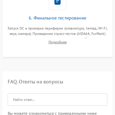
6. Финальное тестирование
Запуск ОС и проверка периферии (клавиатура, тачпад, Wi-Fi,
звук, камера). Проведение стресс-тестов (AIDA64, FurMark)
для контроля температурного режима и стабильности
Подробнее
системы под пиковой нагрузкой.
FAQ. Ответы на вопросы
Вы можете ознакомиться с приведенными ниже