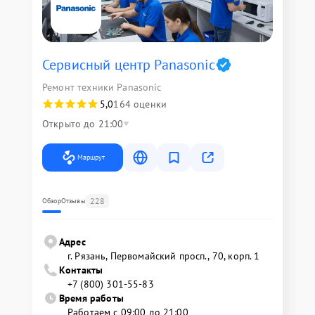
Сервисный центр Panasonic
Ремонт техники Panasonic
5,0
164 оценки
Открыто до 21:00
Маршрут
228
Обзор
Отзывы
Адрес
г. Рязань, Первомайский просп., 70, корп. 1
Контакты
+7 (800) 301-55-83
Время работы
Работаем с 09:00 до 21:00