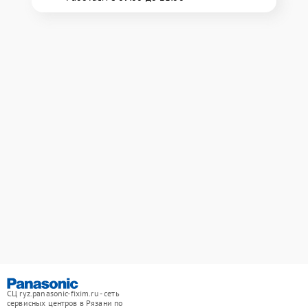
СЦ ryz.panasonic-fixim.ru - сеть
сервисных центров в Рязани по