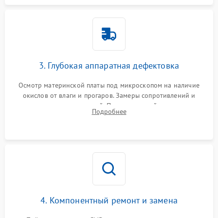
3. Глубокая аппаратная дефектовка
Осмотр материнской платы под микроскопом на наличие
окислов от влаги и прогаров. Замеры сопротивлений и
дежурных напряжений. Проверка цепей питания,
Подробнее
мультиконтроллера, процессора и видеочипа.
4. Компонентный ремонт и замена