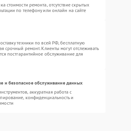
ка стоимости ремонта, отсутствие скрытых
ьтации по телефону или онлайн на сайте
оставку техники по всей РФ, бесплатную
ая срочный ремонт. Клиенты могут отслеживать
ется постгарантийное обслуживание для
е и безопасное обслуживание данных
струментов, аккуратная работа с
опирование, конфиденциальность и
имости