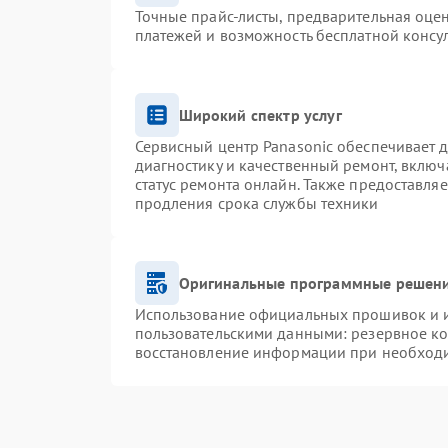
Точные прайс-листы, предварительная оцен
платежей и возможность бесплатной консул
Широкий спектр услуг
Сервисный центр Panasonic обеспечивает д
диагностику и качественный ремонт, включ
статус ремонта онлайн. Также предоставля
продления срока службы техники
Оригинальные программные решени
Использование официальных прошивок и ин
пользовательскими данными: резервное к
восстановление информации при необход