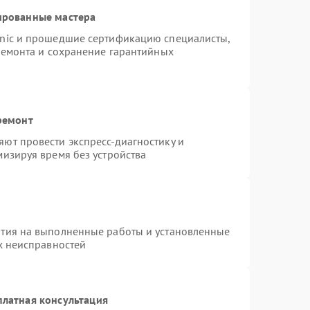
ированные мастера
onic и прошедшие сертификацию специалисты,
ремонта и сохранение гарантийных
ремонт
ют провести экспресс-диагностику и
изируя время без устройства
нтия на выполненные работы и установленные
х неисправностей
платная консультация