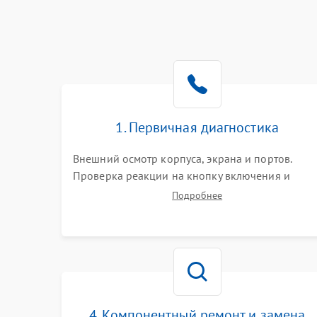
1. Первичная диагностика
Внешний осмотр корпуса, экрана и портов.
Проверка реакции на кнопку включения и
подключение зарядного устройства. Оценка
Подробнее
потребления тока с помощью лабораторного
блока питания для локализации проблемы.
4. Компонентный ремонт и замена