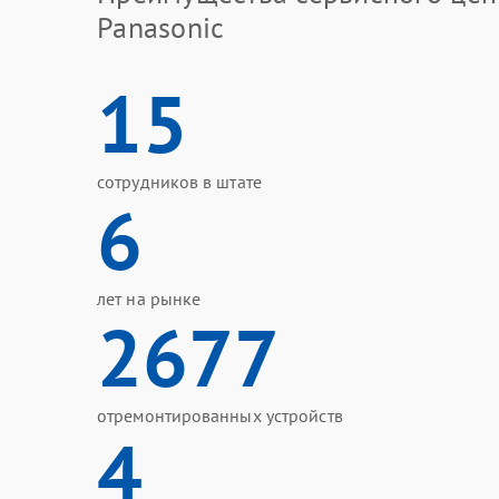
Panasonic
15
сотрудников в штате
6
лет на рынке
2677
отремонтированных устройств
4