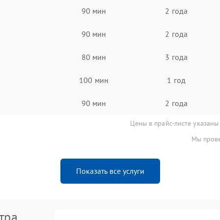
90 мин
2 года
90 мин
2 года
80 мин
3 года
100 мин
1 год
90 мин
2 года
Цены в прайс-листе указаны
Мы прове
Показать все услуги
тра