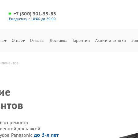
+7 (800) 301-55-83
Ежедневно, с 10:00 до 20:00
ны
О нас
Отзывы
Доставка
Гарантии
Акции и скидки
Зая
омпонентов
ие
ентов
е от ремонта
твенной доставкой
до 3-х лет
уков Panasonic