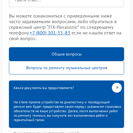
Вы можете ознакомиться с приведенными ниже
часто задаваемыми вопросами, либо обратиться в
сервисный центр “FIX-Panasonic” по следующему
телефону
+7 (800) 301-55-83
если не нашли ответ на
свой вопрос.
Общие вопросы
Вопросы по ремонту музыкальных центров
Какие документы вы предоставляете?
На этапе приема устройства на диагностику и последующий
ремонт вам будет предоставлен заказ-наряд с указанием страховых
обязательств на ваше устройство. Далее, после выполнения работ
по ремонту техники, вы получите акт выполненных работ и
гарантийный талон.