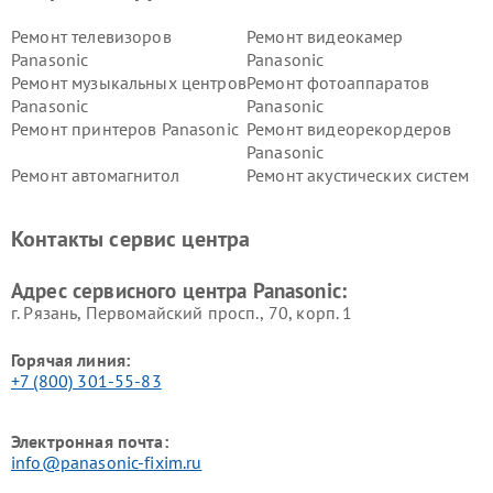
Ремонт телевизоров
Ремонт видеокамер
Panasonic
Panasonic
Ремонт музыкальных центров
Ремонт фотоаппаратов
Panasonic
Panasonic
Ремонт принтеров Panasonic
Ремонт видеорекордеров
Panasonic
Ремонт автомагнитол
Ремонт акустических систем
Panasonic
Panasonic
Ремонт факсов Panasonic
Ремонт интерактивных
Контакты сервис центра
панелей Panasonic
Ремонт ресиверов Panasonic
Ремонт ноутбуков Panasonic
Адрес сервисного центра Panasonic:
г. Рязань, Первомайский просп., 70, корп. 1
Горячая линия:
+7 (800) 301-55-83
Электронная почта:
info@panasonic-fixim.ru