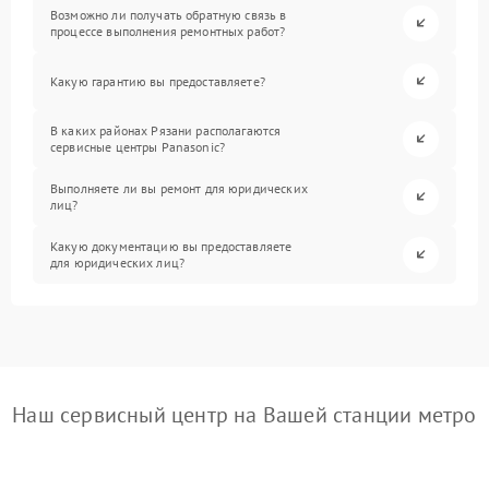
Возможно ли получать обратную связь в
процессе выполнения ремонтных работ?
Какую гарантию вы предоставляете?
В каких районах Рязани располагаются
сервисные центры Panasonic?
Выполняете ли вы ремонт для юридических
лиц?
Какую документацию вы предоставляете
для юридических лиц?
Наш сервисный центр на Вашей станции метро