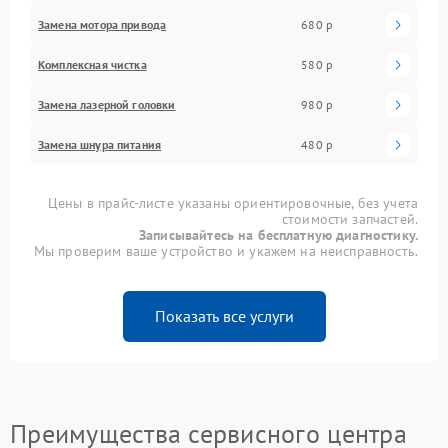
Замена мотора привода
680 р
Комплексная чистка
580 р
Замена лазерной головки
980 р
Замена шнура питания
480 р
Цены в прайс-листе указаны ориентировочные, без учета
стоимости запчастей.
Записывайтесь на бесплатную диагностику.
Мы проверим ваше устройство и укажем на неисправность.
Показать все услуги
Преимущества сервисного центра