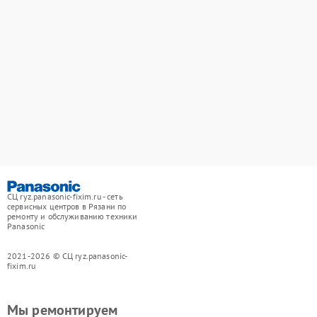
СЦ ryz.panasonic-fixim.ru - сеть
сервисных центров в Рязани по
ремонту и обслуживанию техники
Panasonic
2021-2026 © СЦ ryz.panasonic-
fixim.ru
Мы ремонтируем