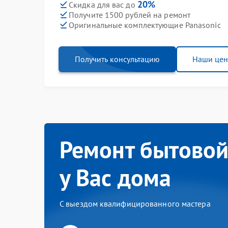
20%
Скидка для вас до
Получите 1500 рублей на ремонт
Оригинальные комплектующие Panasonic
Получить консультацию
Наши це
Ремонт бытовой
у Вас дома
С выездом квалифицированного мастера