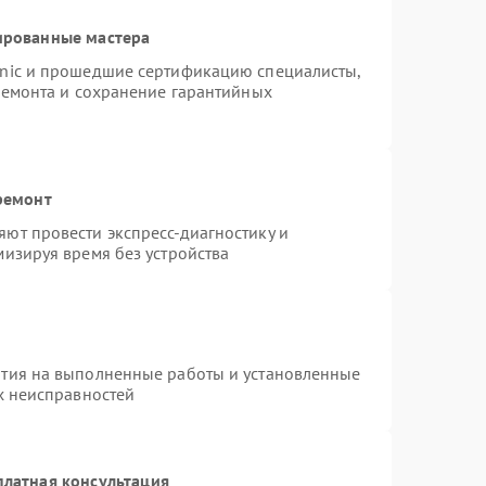
ированные мастера
onic и прошедшие сертификацию специалисты,
ремонта и сохранение гарантийных
ремонт
ют провести экспресс-диагностику и
изируя время без устройства
нтия на выполненные работы и установленные
х неисправностей
платная консультация