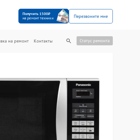
Получить 1500₽
Перезвоните мне
на ремонт техники
Статус ремонта
вка на ремонт
Контакты