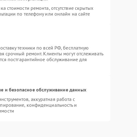
ка стоимости ремонта, отсутствие скрытых
ьтации по телефону или онлайн на сайте
оставку техники по всей РФ, бесплатную
ая срочный ремонт. Клиенты могут отслеживать
ется постгарантийное обслуживание для
е и безопасное обслуживание данных
струментов, аккуратная работа с
опирование, конфиденциальность и
имости