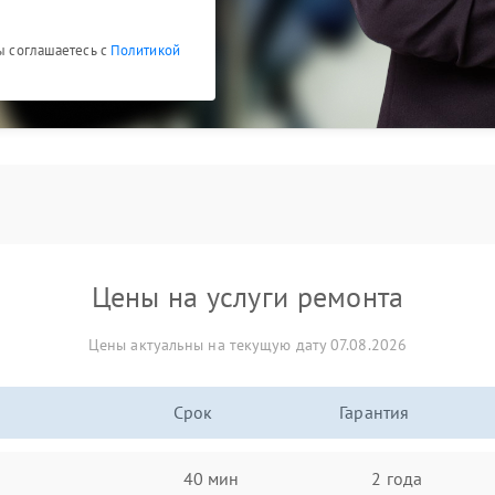
Вы соглашаетесь с
Политикой
Цены на услуги ремонта
Цены актуальны на текущую дату 07.08.2026
Срок
Гарантия
40 мин
2 года