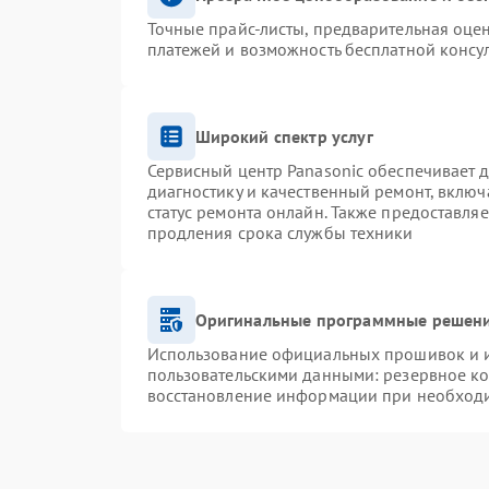
Точные прайс-листы, предварительная оцен
платежей и возможность бесплатной консул
Широкий спектр услуг
Сервисный центр Panasonic обеспечивает д
диагностику и качественный ремонт, включ
статус ремонта онлайн. Также предоставля
продления срока службы техники
Оригинальные программные решени
Использование официальных прошивок и ин
пользовательскими данными: резервное к
восстановление информации при необход