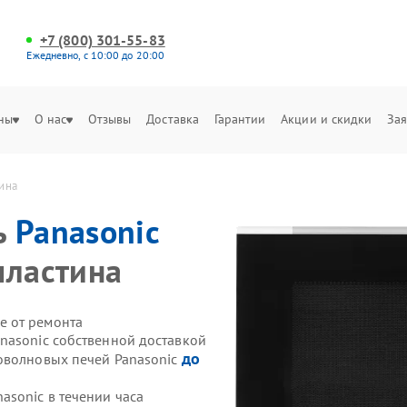
+7 (800) 301-55-83
Ежедневно, с 10:00 до 20:00
ны
О нас
Отзывы
Доставка
Гарантии
Акции и скидки
Зая
ина
ь
Panasonic
пластина
е от ремонта
nasonic собственной доставкой
до
оволновых печей Panasonic
sonic в течении часа