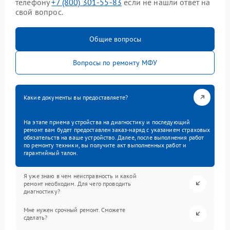
телефону
+7 (800) 301-55-83
если не нашли ответ на
свой вопрос.
Общие вопросы
Вопросы по ремонту МФУ
Какие документы вы предоставляете?
На этапе приема устройства на диагностику и последующий
ремонт вам будет предоставлен заказ-наряд с указанием страховых
обязательств на ваше устройство. Далее, после выполнения работ
по ремонту техники, вы получите акт выполненных работ и
гарантийный талон.
Я уже знаю в чем неисправность и какой
ремонт необходим. Для чего проводить
диагностику?
Мне нужен срочный ремонт. Сможете
сделать?