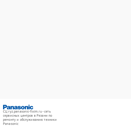
СЦ ryz.panasonic-fixim.ru - сеть
сервисных центров в Рязани по
ремонту и обслуживанию техники
Panasonic