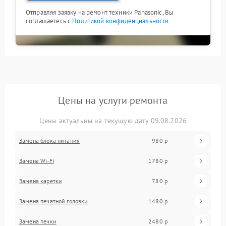
Отправляя заявку на ремонт техники Panasonic, Вы
соглашаетесь с
Политикой конфиденциальности
Цены на услуги ремонта
Цены актуальны на текущую дату 09.08.2026
Замена блока питания
980 р
Замена Wi-Fi
1780 р
Замена каретки
780 р
Замена печатной головки
1480 р
Замена печки
2480 р