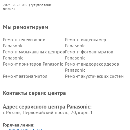
2021-2026 © СЦ ryz.panasonic-
fixim.ru
Мы ремонтируем
Ремонт телевизоров
Ремонт видеокамер
Panasonic
Panasonic
Ремонт музыкальных центров
Ремонт фотоаппаратов
Panasonic
Panasonic
Ремонт принтеров Panasonic
Ремонт видеорекордеров
Panasonic
Ремонт автомагнитол
Ремонт акустических систем
Panasonic
Panasonic
Ремонт факсов Panasonic
Ремонт интерактивных
Контакты сервис центра
панелей Panasonic
Ремонт ресиверов Panasonic
Ремонт ноутбуков Panasonic
Адрес сервисного центра Panasonic:
г. Рязань, Первомайский просп., 70, корп. 1
Горячая линия: