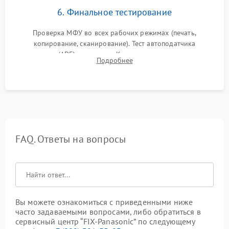
6. Финальное тестирование
Проверка МФУ во всех рабочих режимах (печать,
копирование, сканирование). Тест автоподатчика
документов (ADF) и дуплекса. Контроль качества отпечатка
Подробнее
на отсутствие серого фона, полос и надежность запекания
тонера.
FAQ. Ответы на вопросы
Вы можете ознакомиться с приведенными ниже
часто задаваемыми вопросами, либо обратиться в
сервисный центр “FIX-Panasonic” по следующему