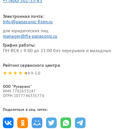
+7 (800) 301-55-83
Электронная почта:
info@panasonic-fixim.ru
для юридических лиц
manager@fix-panasonic.ru
График работы:
ПН-ВСК с 9:00 до 21:00 без перерывов и выходных
Рейтинг сервисного центра
4.9-5.0
ООО "Русервис"
ИНН 7702633247
ОГРН 1077746335776
Поделиться в соц. сетях: