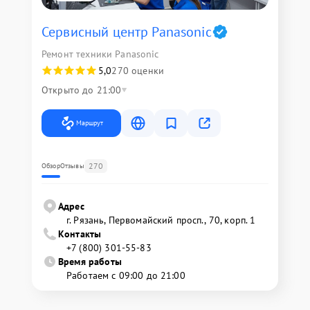
Сервисный центр Panasonic
Ремонт техники Panasonic
5,0
270 оценки
Открыто до 21:00
Маршрут
270
Обзор
Отзывы
Адрес
г. Рязань, Первомайский просп., 70, корп. 1
Контакты
+7 (800) 301-55-83
Время работы
Работаем с 09:00 до 21:00