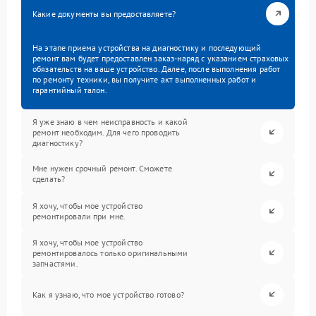
Какие документы вы предоставляете?
На этапе приема устройства на диагностику и последующий
ремонт вам будет предоставлен заказ-наряд с указанием страховых
обязательств на ваше устройство. Далее, после выполнения работ
по ремонту техники, вы получите акт выполненных работ и
гарантийный талон.
Я уже знаю в чем неисправность и какой
ремонт необходим. Для чего проводить
диагностику?
Мне нужен срочный ремонт. Сможете
сделать?
Я хочу, чтобы мое устройство
ремонтировали при мне.
Я хочу, чтобы мое устройство
ремонтировалось только оригинальными
запчастями.
Как я узнаю, что мое устройство готово?