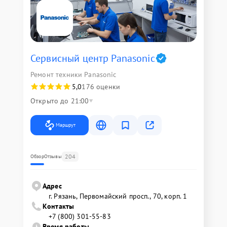
Сервисный центр Panasonic
Ремонт техники Panasonic
5,0
176 оценки
Открыто до 21:00
Маршрут
204
Обзор
Отзывы
Адрес
г. Рязань, Первомайский просп., 70, корп. 1
Контакты
+7 (800) 301-55-83
Время работы