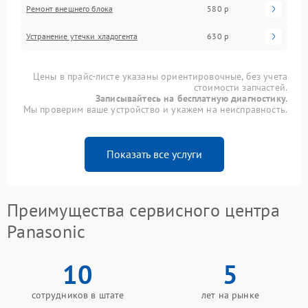
Ремонт внешнего блока
580 р
Устранение утечки хладогента
630 р
Цены в прайс-листе указаны ориентировочные, без учета
стоимости запчастей.
Записывайтесь на бесплатную диагностику.
Мы проверим ваше устройство и укажем на неисправность.
Показать все услуги
Преимущества сервисного центра
Panasonic
10
5
сотрудников в штате
лет на рынке