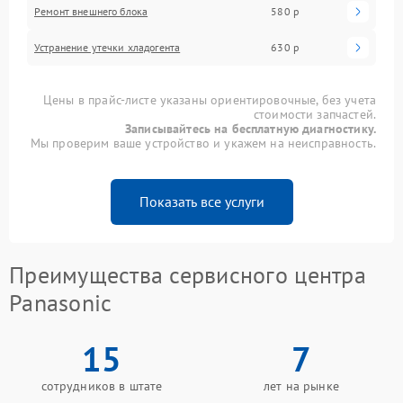
Ремонт внешнего блока
580 р
Устранение утечки хладогента
630 р
Цены в прайс-листе указаны ориентировочные, без учета
стоимости запчастей.
Записывайтесь на бесплатную диагностику.
Мы проверим ваше устройство и укажем на неисправность.
Показать все услуги
Преимущества сервисного центра
Panasonic
15
7
сотрудников в штате
лет на рынке