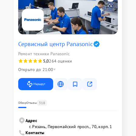
Сервисный центр Panasonic
Ремонт техники Panasonic
5,0
264 оценки
Открыто до 21:00
Маршрут
318
Обзор
Отзывы
Адрес
г. Рязань, Первомайский просп., 70, корп. 1
Контакты