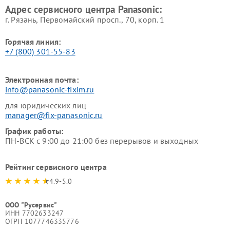
Адрес сервисного центра Panasonic:
г. Рязань, Первомайский просп., 70, корп. 1
Горячая линия:
+7 (800) 301-55-83
Электронная почта:
info@panasonic-fixim.ru
для юридических лиц
manager@fix-panasonic.ru
График работы:
ПН-ВСК с 9:00 до 21:00 без перерывов и выходных
Рейтинг сервисного центра
4.9-5.0
ООО "Русервис"
ИНН 7702633247
ОГРН 1077746335776