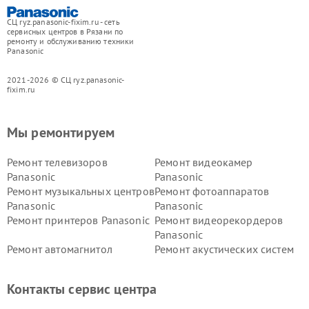
СЦ ryz.panasonic-fixim.ru - сеть
сервисных центров в Рязани по
ремонту и обслуживанию техники
Panasonic
2021-2026 © СЦ ryz.panasonic-
fixim.ru
Мы ремонтируем
Ремонт телевизоров
Ремонт видеокамер
Panasonic
Panasonic
Ремонт музыкальных центров
Ремонт фотоаппаратов
Panasonic
Panasonic
Ремонт принтеров Panasonic
Ремонт видеорекордеров
Panasonic
Ремонт автомагнитол
Ремонт акустических систем
Panasonic
Panasonic
Ремонт факсов Panasonic
Ремонт интерактивных
Контакты сервис центра
панелей Panasonic
Ремонт ресиверов Panasonic
Ремонт ноутбуков Panasonic