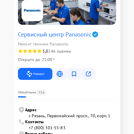
Сервисный центр Panasonic
Ремонт техники Panasonic
5,0
246 оценки
Открыто до 21:00
Маршрут
354
Обзор
Отзывы
Адрес
г. Рязань, Первомайский просп., 70, корп. 1
Контакты
+7 (800) 301-55-83
Время работы