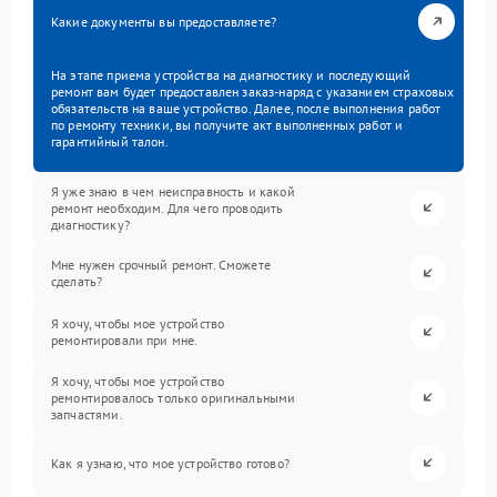
Какие документы вы предоставляете?
На этапе приема устройства на диагностику и последующий
ремонт вам будет предоставлен заказ-наряд с указанием страховых
обязательств на ваше устройство. Далее, после выполнения работ
по ремонту техники, вы получите акт выполненных работ и
гарантийный талон.
Я уже знаю в чем неисправность и какой
ремонт необходим. Для чего проводить
диагностику?
Мне нужен срочный ремонт. Сможете
сделать?
Я хочу, чтобы мое устройство
ремонтировали при мне.
Я хочу, чтобы мое устройство
ремонтировалось только оригинальными
запчастями.
Как я узнаю, что мое устройство готово?