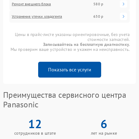
Ремонт внешнего блока
580 р
Устранение утечки хладогента
630 р
Цены в прайс-листе указаны ориентировочные, без учета
стоимости запчастей.
Записывайтесь на бесплатную диагностику.
Мы проверим ваше устройство и укажем на неисправность.
Показать все услуги
Преимущества сервисного центра
Panasonic
12
6
сотрудников в штате
лет на рынке