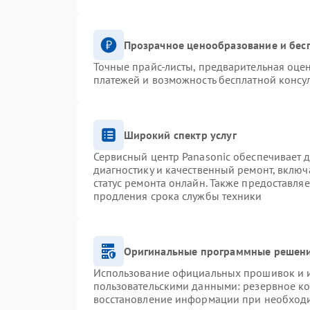
Прозрачное ценообразование и бес
Точные прайс-листы, предварительная оцен
платежей и возможность бесплатной консул
Широкий спектр услуг
Сервисный центр Panasonic обеспечивает д
диагностику и качественный ремонт, включ
статус ремонта онлайн. Также предоставля
продления срока службы техники
Оригинальные программные решени
Использование официальных прошивок и ин
пользовательскими данными: резервное к
восстановление информации при необход