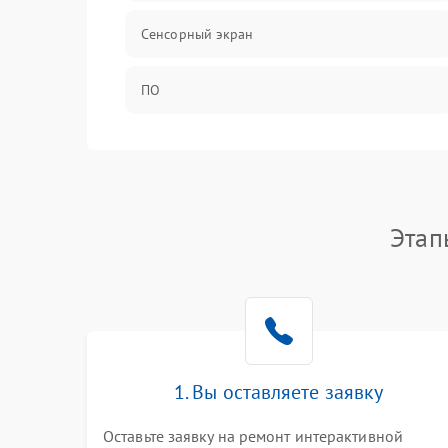
Сенсорный экран
ПО
Программное обеспечение
Экран
Этап
Аудиосистема
Механические повреждения
Сеть
1. Вы оставляете заявку
Интерфейсы
Оставьте заявку на ремонт интерактивной