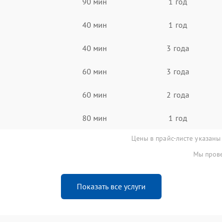
90 мин
1 год
40 мин
1 год
40 мин
3 года
60 мин
3 года
60 мин
2 года
80 мин
1 год
Цены в прайс-листе указаны
Мы прове
Показать все услуги