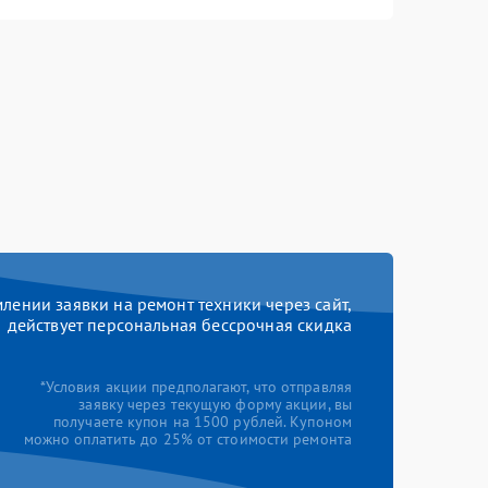
ении заявки на ремонт техники через сайт,
действует персональная бессрочная скидка
*Условия акции предполагают, что отправляя
заявку через текущую форму акции, вы
получаете купон на 1500 рублей. Купоном
можно оплатить до 25% от стоимости ремонта