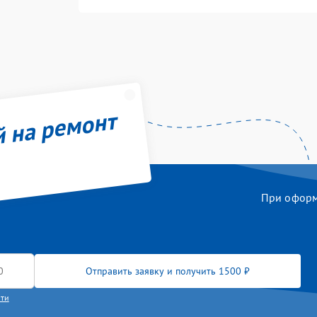
й на ремонт
При оформл
Отправить заявку и получить 1500 ₽
сти