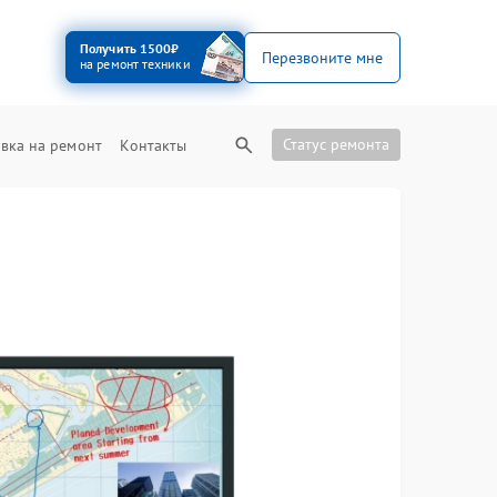
Получить 1500₽
Перезвоните мне
на ремонт техники
Статус ремонта
вка на ремонт
Контакты