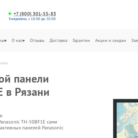
+7 (800) 301-55-83
Ежедневно, с 10:00 до 20:00
ны
О нас
Отзывы
Доставка
Гарантии
Акции и скидки
Зая
язани
ой панели
E в Рязани
е
Panasonic TH-50BF1E сами
рактивных панелей Panasonic