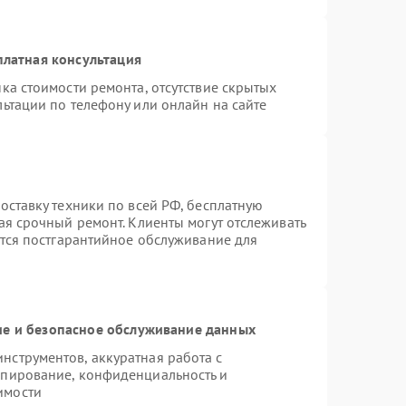
платная консультация
ка стоимости ремонта, отсутствие скрытых
ьтации по телефону или онлайн на сайте
оставку техники по всей РФ, бесплатную
ая срочный ремонт. Клиенты могут отслеживать
ется постгарантийное обслуживание для
е и безопасное обслуживание данных
струментов, аккуратная работа с
опирование, конфиденциальность и
имости