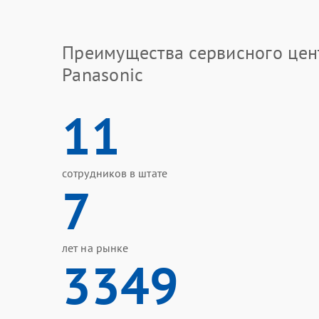
Преимущества сервисного цен
Panasonic
11
сотрудников в штате
7
лет на рынке
3349