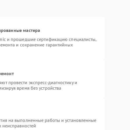
ированные мастера
onic и прошедшие сертификацию специалисты,
ремонта и сохранение гарантийных
ремонт
ют провести экспресс-диагностику и
изируя время без устройства
нтия на выполненные работы и установленные
х неисправностей