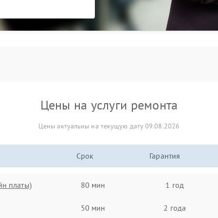
Цены на услуги ремонта
Цены актуальны на текущую дату 09.08.2026
Срок
Гарантия
йн платы)
80 мин
1 год
50 мин
2 года