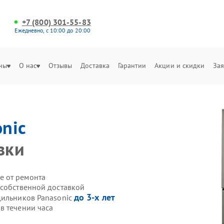
+7 (800) 301-55-83
Ежедневно, с 10:00 до 20:00
ны
О нас
Отзывы
Доставка
Гарантии
Акции и скидки
Зая
nic
вки
е от ремонта
 собственной доставкой
до 3-х лет
дильников Panasonic
в течении часа