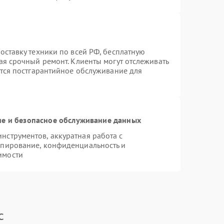
оставку техники по всей РФ, бесплатную
ая срочный ремонт. Клиенты могут отслеживать
ется постгарантийное обслуживание для
е и безопасное обслуживание данных
струментов, аккуратная работа с
опирование, конфиденциальность и
имости
c