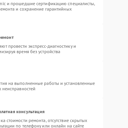
onic и прошедшие сертификацию специалисты,
ремонта и сохранение гарантийных
ремонт
ют провести экспресс-диагностику и
изируя время без устройства
нтия на выполненные работы и установленные
х неисправностей
платная консультация
ка стоимости ремонта, отсутствие скрытых
ьтации по телефону или онлайн на сайте