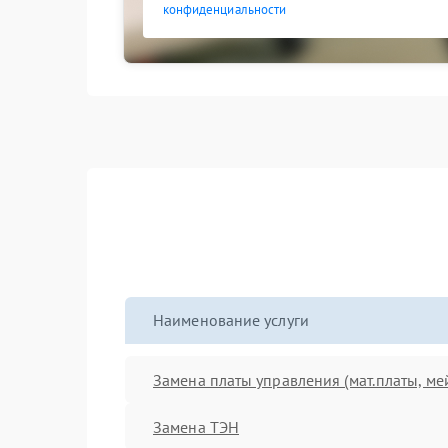
конфиденциальности
Наименование услуги
Замена платы управления (мат.платы, ме
Замена ТЭН