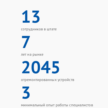
13
сотрудников в штате
7
лет на рынке
2045
отремонтированных устройств
3
минимальный опыт работы специалистов