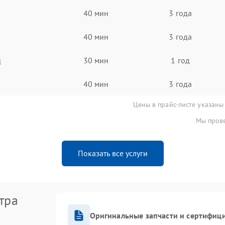
40 мин
3 года
40 мин
3 года
я
30 мин
1 год
40 мин
3 года
Цены в прайс-листе указаны
Мы прове
Показать все услуги
тра
Оригинальные запчасти и сертифиц