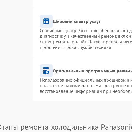
Широкий спектр услуг
Сервисный центр Panasonic обеспечивает д
диагностику и качественный ремонт, включ
статус ремонта онлайн. Также предоставля
продления срока службы техники
Оригинальные программные решени
Использование официальных прошивок и ин
пользовательскими данными: резервное к
восстановление информации при необход
Этапы ремонта холодильника Panasoni