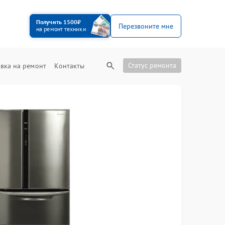
Получить 1500₽
Перезвоните мне
на ремонт техники
Статус ремонта
вка на ремонт
Контакты