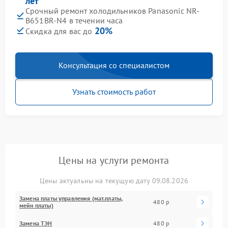
лет
Срочный ремонт холодильников Panasonic NR-
B651BR-N4 в течении часа
20%
Скидка для вас до
Консультация со специалистом
Узнать стоимость работ
Цены на услуги ремонта
Цены актуальны на текущую дату 09.08.2026
Замена платы управления (мат.платы,
480 р
мейн платы)
Замена ТЭН
480 р