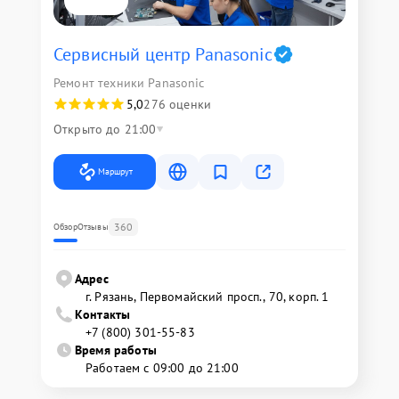
Сервисный центр Panasonic
Ремонт техники Panasonic
5,0
276 оценки
Открыто до 21:00
Маршрут
360
Обзор
Отзывы
Адрес
г. Рязань, Первомайский просп., 70, корп. 1
Контакты
+7 (800) 301-55-83
Время работы
Работаем с 09:00 до 21:00