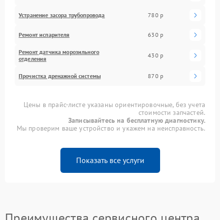
Устранение засора трубопровода
780 р
Ремонт испарителя
630 р
Ремонт датчика морозильного
430 р
отделения
Прочистка дренажной системы
870 р
Цены в прайс-листе указаны ориентировочные, без учета
стоимости запчастей.
Записывайтесь на бесплатную диагностику.
Мы проверим ваше устройство и укажем на неисправность.
Показать все услуги
Преимущества сервисного центра