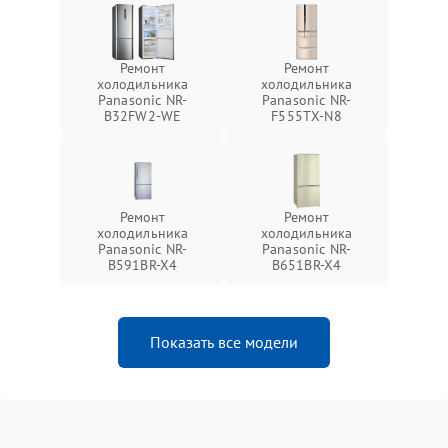
Ремонт
Ремонт
холодильника
холодильника
Panasonic NR-
Panasonic NR-
B32FW2-WE
F555TX-N8
Ремонт
Ремонт
холодильника
холодильника
Panasonic NR-
Panasonic NR-
B591BR-X4
B651BR-X4
Показать все модели