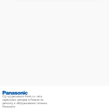
СЦ ryz.panasonic-fixim.ru - сеть
сервисных центров в Рязани по
ремонту и обслуживанию техники
Panasonic