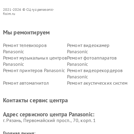
2021-2026 © СЦ ryz.panasonic-
fixim.ru
Мы ремонтируем
Ремонт телевизоров
Ремонт видеокамер
Panasonic
Panasonic
Ремонт музыкальных центров
Ремонт фотоаппаратов
Panasonic
Panasonic
Ремонт принтеров Panasonic
Ремонт видеорекордеров
Panasonic
Ремонт автомагнитол
Ремонт акустических систем
Panasonic
Panasonic
Ремонт факсов Panasonic
Ремонт интерактивных
Контакты сервис центра
панелей Panasonic
Ремонт ресиверов Panasonic
Ремонт ноутбуков Panasonic
Адрес сервисного центра Panasonic:
г. Рязань, Первомайский просп., 70, корп. 1
Горячая линия: