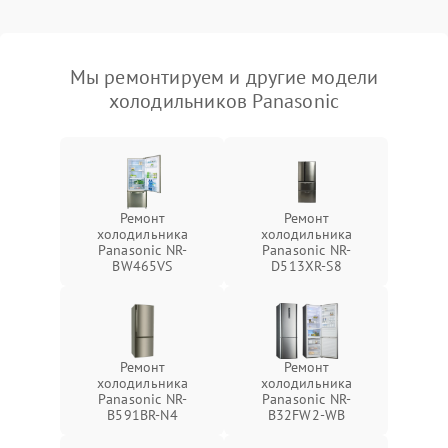
Мы ремонтируем и другие модели
холодильников Panasonic
Ремонт
Ремонт
холодильника
холодильника
Panasonic NR-
Panasonic NR-
BW465VS
D513XR-S8
Ремонт
Ремонт
холодильника
холодильника
Panasonic NR-
Panasonic NR-
B591BR-N4
B32FW2-WB