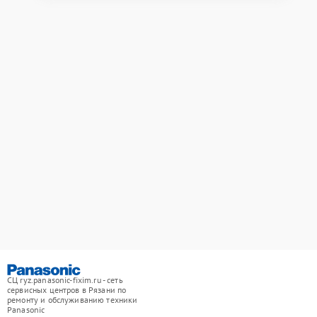
СЦ ryz.panasonic-fixim.ru - сеть
сервисных центров в Рязани по
ремонту и обслуживанию техники
Panasonic