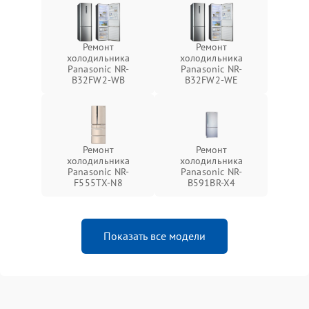
Ремонт
Ремонт
холодильника
холодильника
Panasonic NR-
Panasonic NR-
B32FW2-WB
B32FW2-WE
Ремонт
Ремонт
холодильника
холодильника
Panasonic NR-
Panasonic NR-
F555TX-N8
B591BR-X4
Показать все модели