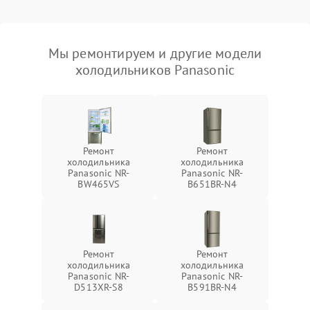
Мы ремонтируем и другие модели
холодильников Panasonic
Ремонт
Ремонт
холодильника
холодильника
Panasonic NR-
Panasonic NR-
BW465VS
B651BR-N4
Ремонт
Ремонт
холодильника
холодильника
Panasonic NR-
Panasonic NR-
D513XR-S8
B591BR-N4