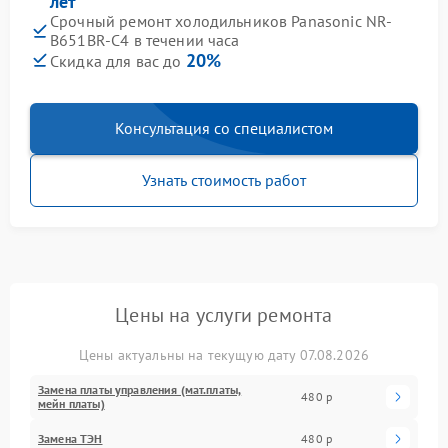
лет
Срочный ремонт холодильников Panasonic NR-
B651BR-C4 в течении часа
20%
Скидка для вас до
Консультация со специалистом
Узнать стоимость работ
Цены на услуги ремонта
Цены актуальны на текущую дату 07.08.2026
Замена платы управления (мат.платы,
480 р
мейн платы)
Замена ТЭН
480 р