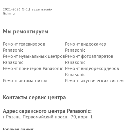
2021-2026 © СЦ ryz.panasonic-
fixim.ru
Мы ремонтируем
Ремонт телевизоров
Ремонт видеокамер
Panasonic
Panasonic
Ремонт музыкальных центров
Ремонт фотоаппаратов
Panasonic
Panasonic
Ремонт принтеров Panasonic
Ремонт видеорекордеров
Panasonic
Ремонт автомагнитол
Ремонт акустических систем
Panasonic
Panasonic
Ремонт факсов Panasonic
Ремонт интерактивных
Контакты сервис центра
панелей Panasonic
Ремонт ресиверов Panasonic
Ремонт ноутбуков Panasonic
Адрес сервисного центра Panasonic:
г. Рязань, Первомайский просп., 70, корп. 1
Горячая линия: