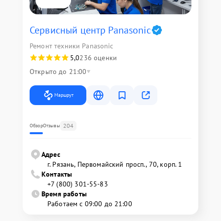
Сервисный центр Panasonic
Ремонт техники Panasonic
5,0
236 оценки
Открыто до 21:00
Маршрут
204
Обзор
Отзывы
Адрес
г. Рязань, Первомайский просп., 70, корп. 1
Контакты
+7 (800) 301-55-83
Время работы
Работаем с 09:00 до 21:00