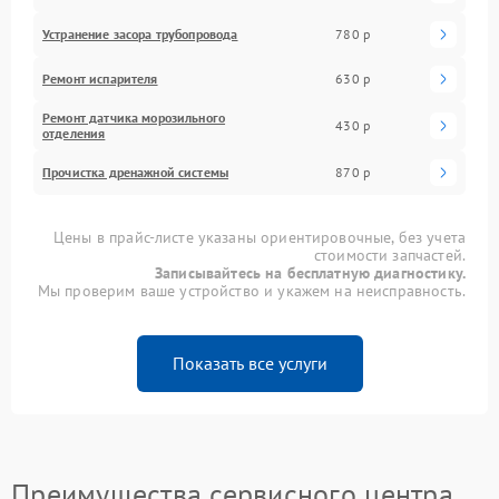
Устранение засора трубопровода
780 р
Ремонт испарителя
630 р
Ремонт датчика морозильного
430 р
отделения
Прочистка дренажной системы
870 р
Цены в прайс-листе указаны ориентировочные, без учета
стоимости запчастей.
Записывайтесь на бесплатную диагностику.
Мы проверим ваше устройство и укажем на неисправность.
Показать все услуги
Преимущества сервисного центра