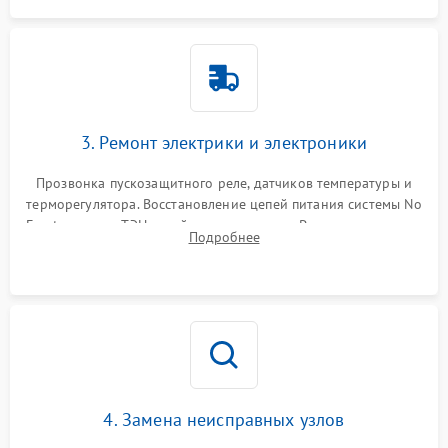
3. Ремонт электрики и электроники
Прозвонка пускозащитного реле, датчиков температуры и
терморегулятора. Восстановление цепей питания системы No
Frost, включая ТЭН оттайки и вентилятор. Ремонт или замена
Подробнее
платы управления при сбоях алгоритмов.
4. Замена неисправных узлов