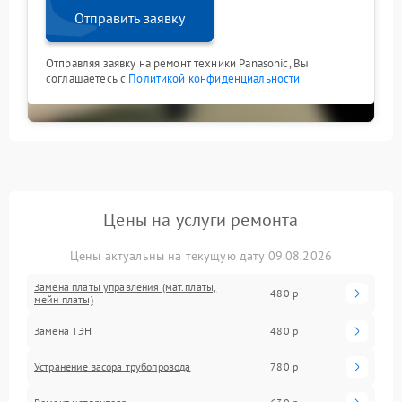
Отправить заявку
Отправляя заявку на ремонт техники Panasonic, Вы
соглашаетесь с
Политикой конфиденциальности
Цены на услуги ремонта
Цены актуальны на текущую дату 09.08.2026
Замена платы управления (мат.платы,
480 р
мейн платы)
Замена ТЭН
480 р
Устранение засора трубопровода
780 р