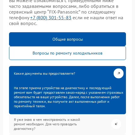
Вы можете ознакомиться с приведенными ниже
часто задаваемыми вопросами, либо обратиться в
сервисный центр “FIX-Panasonic” по следующему
телефону
+7 (800) 301-55-83
если не нашли ответ на
свой вопрос.
Общие вопросы
Вопросы по ремонту холодильников
Какие документы вы предоставляете?
На этапе приема устройства на диагностику и последующий
ремонт вам будет предоставлен заказ-наряд с указанием страховых
обязательств на ваше устройство. Далее, после выполнения работ
по ремонту техники, вы получите акт выполненных работ и
гарантийный талон.
Я уже знаю в чем неисправность и какой
ремонт необходим. Для чего проводить
диагностику?