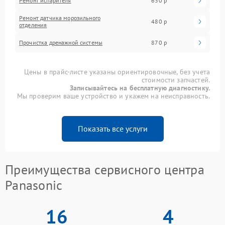
Ремонт испарителя
630 р
Ремонт датчика морозильного
480 р
отделения
Прочистка дренажной системы
870 р
Цены в прайс-листе указаны ориентировочные, без учета
стоимости запчастей.
Записывайтесь на бесплатную диагностику.
Мы проверим ваше устройство и укажем на неисправность.
Показать все услуги
Преимущества сервисного центра
Panasonic
16
4