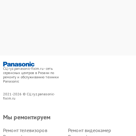
СЦ ryz.panasonic-fixim.ru - сеть
сервисных центров в Рязани по
ремонту и обслуживанию техники
Panasonic
2021-2026 © СЦ ryz.panasonic-
fixim.ru
Мы ремонтируем
Ремонт телевизоров
Ремонт видеокамер