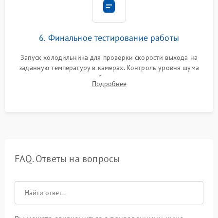
6. Финальное тестирование работы
Запуск холодильника для проверки скорости выхода на
заданную температуру в камерах. Контроль уровня шума
компрессора, отсутствия обмерзания стенок и корректного
Подробнее
срабатывания системы автоматической оттайки.
FAQ. Ответы на вопросы