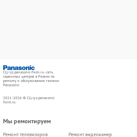
СЦ ryz.panasonic-fixim.ru - сеть
сервисных центров в Рязани по
ремонту и обслуживанию техники
Panasonic
2021-2026 © СЦ ryz.panasonic-
fixim.ru
Мы ремонтируем
Ремонт телевизоров
Ремонт видеокамер