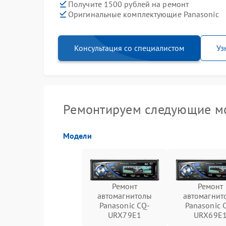
Получите 1500 рублей на ремонт
Оригинальные комплектующие Panasonic
Консультация со специалистом
Уз
Ремонтируем следующие мо
Модели
Ремонт
Ремонт
автомагнитолы
автомагнит
Panasonic CQ-
Panasonic 
URX79E1
URX69E