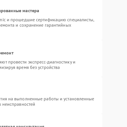
ированные мастера
onic и прошедшие сертификацию специалисты,
ремонта и сохранение гарантийных
ремонт
ют провести экспресс-диагностику и
изируя время без устройства
нтия на выполненные работы и установленные
х неисправностей
платная консультация