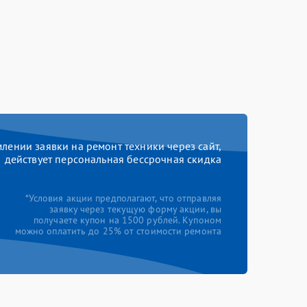
ении заявки на ремонт техники через сайт,
действует персональная бессрочная скидка
*Условия акции предполагают, что отправляя
заявку через текущую форму акции, вы
получаете купон на 1500 рублей. Купоном
можно оплатить до 25% от стоимости ремонта