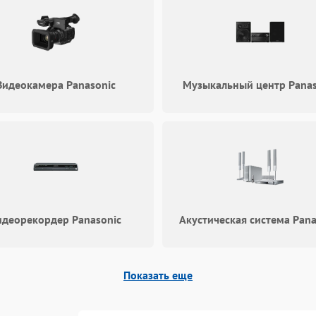
Видеокамера Panasonic
Музыкальный центр Panas
идеорекордер Panasonic
Акустическая система Pana
Показать еще