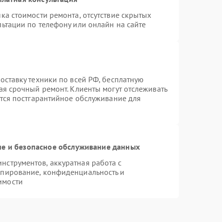
ка стоимости ремонта, отсутствие скрытых
ьтации по телефону или онлайн на сайте
оставку техники по всей РФ, бесплатную
ая срочный ремонт. Клиенты могут отслеживать
ется постгарантийное обслуживание для
е и безопасное обслуживание данных
струментов, аккуратная работа с
опирование, конфиденциальность и
имости