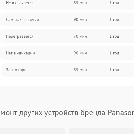
Не включается
85 мин
1 год
Сам выключается
90 мин
1 год
Перегревается
70 мин
1 год
Нет индикации
90 мин
1 год
Запах гари
85 мин
1 год
монт других устройств бренда Panaso