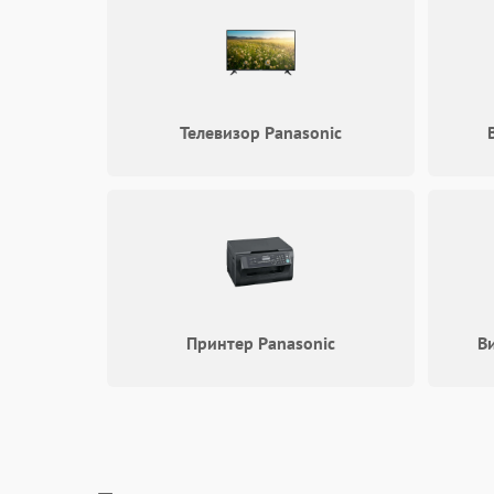
Телевизор Panasonic
Принтер Panasonic
В