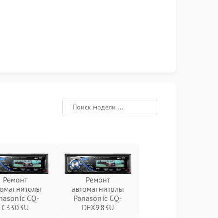
Ремонт
Ремонт
томагнитолы
автомагнитолы
nasonic CQ-
Panasonic CQ-
C3303U
DFX983U