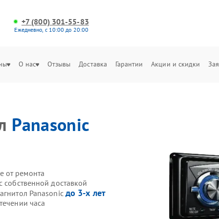
+7 (800) 301-55-83
Ежедневно, с 10:00 до 20:00
ны
О нас
Отзывы
Доставка
Гарантии
Акции и скидки
Зая
ол
Panasonic
е от ремонта
c собственной доставкой
до 3-х лет
магнитол Panasonic
течении часа