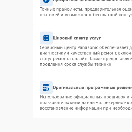
Точные прайс-листы, предварительная оцен
платежей и возможность бесплатной консул
Широкий спектр услуг
Сервисный центр Panasonic обеспечивает д
диагностику и качественный ремонт, включ
статус ремонта онлайн. Также предоставля
продления срока службы техники
Оригинальные программные решени
Использование официальных прошивок и ин
пользовательскими данными: резервное к
восстановление информации при необход