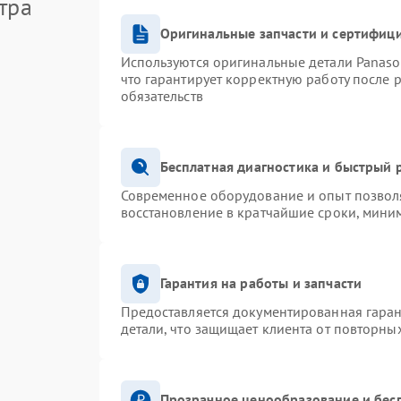
тра
Оригинальные запчасти и сертифиц
Используются оригинальные детали Panas
что гарантирует корректную работу после 
обязательств
Бесплатная диагностика и быстрый 
Современное оборудование и опыт позволя
восстановление в кратчайшие сроки, миним
Гарантия на работы и запчасти
Предоставляется документированная гара
детали, что защищает клиента от повторны
Прозрачное ценообразование и бес