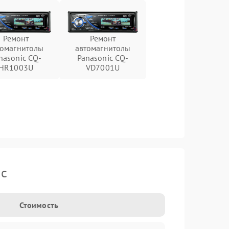
Ремонт
Ремонт
томагнитолы
автомагнитолы
nasonic CQ-
Panasonic CQ-
HR1003U
VD7001U
ic
Стоимость