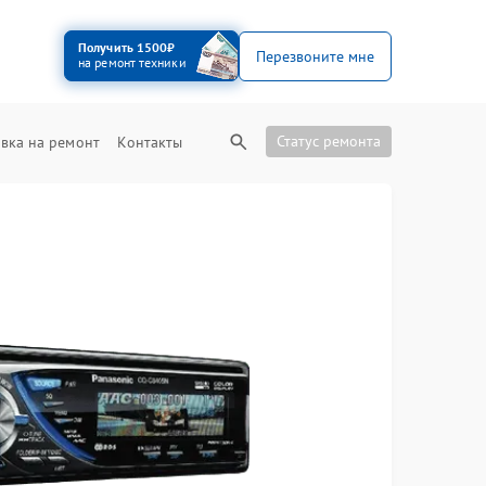
Получить 1500₽
Перезвоните мне
на ремонт техники
Статус ремонта
вка на ремонт
Контакты