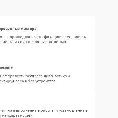
1000 ₽
Подробнее →
ированные мастера
onic и прошедшие сертификацию специалисты,
ремонта и сохранение гарантийных
ремонт
ют провести экспресс-диагностику и
изируя время без устройства
нтия на выполненные работы и установленные
х неисправностей