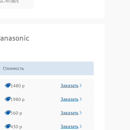
SC-HTB01
Panasonic
Стоимость
Заказать
1480 р
Заказать
1980 р
Заказать
560 р
Заказать
430 р