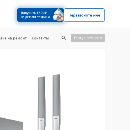
Получить 1500₽
Перезвоните мне
на ремонт техники
Статус ремонта
вка на ремонт
Контакты