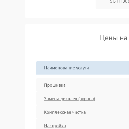
SC-HTB0
Цены на 
Наименование услуги
Прошивка
Замена дисплея (экрана)
Комплексная чистка
Настройка