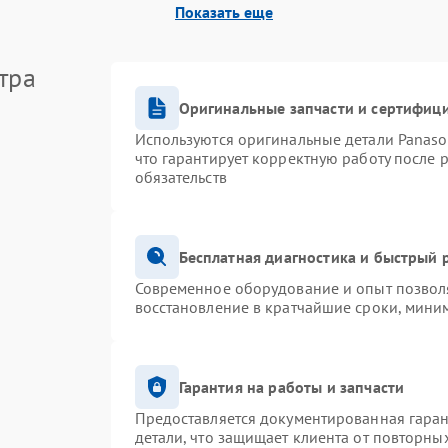
Показать еще
Поломка системы защиты от
60 мин
1 год
перенапряжения
тра
Оригинальные запчасти и сертифиц
Используются оригинальные детали Panas
что гарантирует корректную работу после 
обязательств
Бесплатная диагностика и быстрый 
Современное оборудование и опыт позволя
восстановление в кратчайшие сроки, миним
Гарантия на работы и запчасти
Предоставляется документированная гара
детали, что защищает клиента от повторны