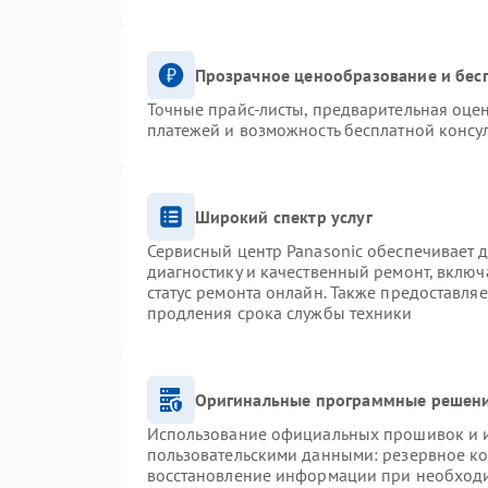
Прозрачное ценообразование и бес
Точные прайс-листы, предварительная оцен
платежей и возможность бесплатной консул
Широкий спектр услуг
Сервисный центр Panasonic обеспечивает д
диагностику и качественный ремонт, включ
статус ремонта онлайн. Также предоставля
продления срока службы техники
Оригинальные программные решени
Использование официальных прошивок и ин
пользовательскими данными: резервное к
восстановление информации при необход