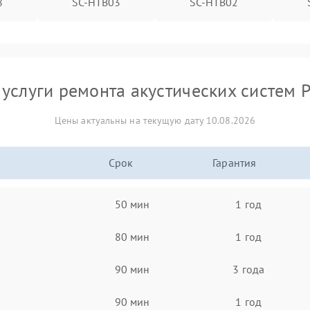
8
SC-HTB03
SC-HTB02
услуги ремонта акустических систем 
Цены актуальны на текущую дату 10.08.2026
Срок
Гарантия
50 мин
1 год
80 мин
1 год
90 мин
3 года
90 мин
1 год