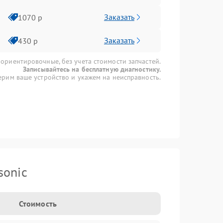
Заказать
1070 р
Заказать
430 р
 ориентировочные, без учета стоимости запчастей.
Записывайтесь на бесплатную диагностику.
рим ваше устройство и укажем на неисправность.
sonic
Стоимость