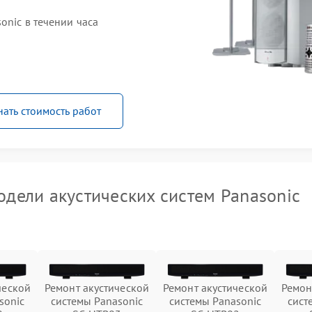
onic в течении часа
нать стоимость работ
дели акустических систем Panasonic
ческой
Ремонт акустической
Ремонт акустической
Ремон
sonic
системы Panasonic
системы Panasonic
сист