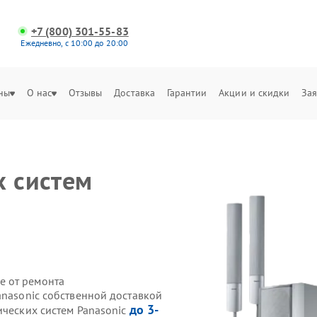
+7 (800) 301-55-83
Ежедневно, с 10:00 до 20:00
ны
О нас
Отзывы
Доставка
Гарантии
Акции и скидки
Зая
х систем
е от ремонта
anasonic собственной доставкой
до 3-
ических систем Panasonic