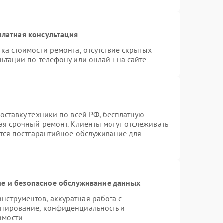
платная консультация
ка стоимости ремонта, отсутствие скрытых
ьтации по телефону или онлайн на сайте
оставку техники по всей РФ, бесплатную
ая срочный ремонт. Клиенты могут отслеживать
ется постгарантийное обслуживание для
е и безопасное обслуживание данных
струментов, аккуратная работа с
опирование, конфиденциальность и
имости