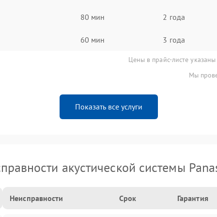
80 мин
2 года
60 мин
3 года
Цены в прайс-листе указаны
Мы прове
Показать все услуги
правности акустической системы Pana
Неисправности
Срок
Гарантия