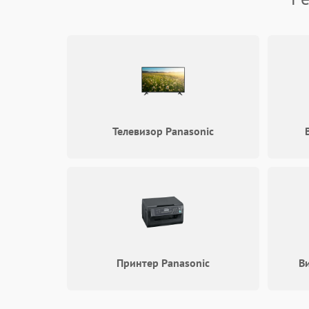
Телевизор Panasonic
Принтер Panasonic
В