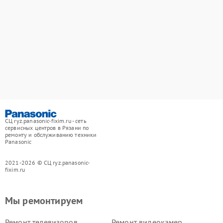
СЦ ryz.panasonic-fixim.ru - сеть
сервисных центров в Рязани по
ремонту и обслуживанию техники
Panasonic
2021-2026 © СЦ ryz.panasonic-
fixim.ru
Мы ремонтируем
Ремонт телевизоров
Ремонт видеокамер