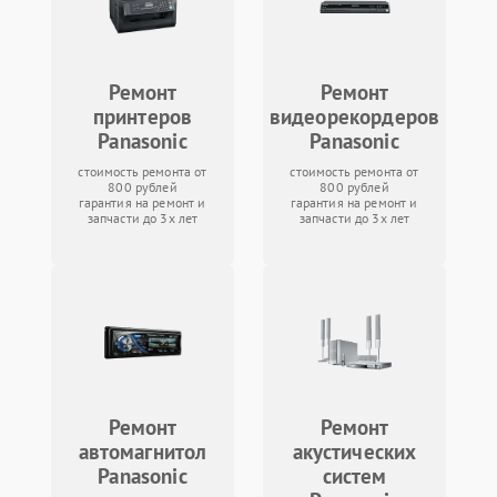
Ремонт
Ремонт
принтеров
видеорекордеров
Panasonic
Panasonic
стоимость ремонта от
стоимость ремонта от
800 рублей
800 рублей
гарантия на ремонт и
гарантия на ремонт и
запчасти до 3х лет
запчасти до 3х лет
Ремонт
Ремонт
автомагнитол
акустических
Panasonic
систем