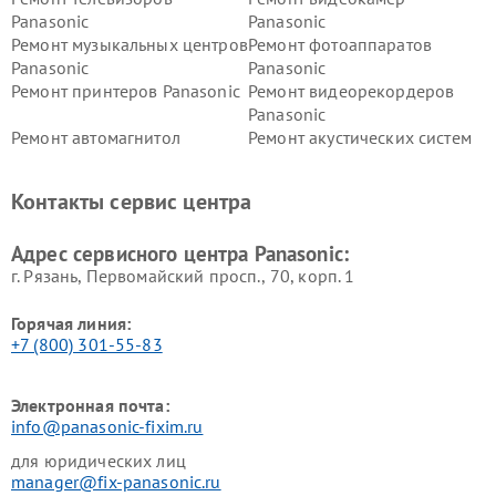
Panasonic
Panasonic
Ремонт музыкальных центров
Ремонт фотоаппаратов
Panasonic
Panasonic
Ремонт принтеров Panasonic
Ремонт видеорекордеров
Panasonic
Ремонт автомагнитол
Ремонт акустических систем
Panasonic
Panasonic
Ремонт факсов Panasonic
Ремонт интерактивных
Контакты сервис центра
панелей Panasonic
Ремонт ресиверов Panasonic
Ремонт ноутбуков Panasonic
Адрес сервисного центра Panasonic:
г. Рязань, Первомайский просп., 70, корп. 1
Горячая линия:
+7 (800) 301-55-83
Электронная почта:
info@panasonic-fixim.ru
для юридических лиц
manager@fix-panasonic.ru